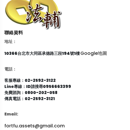
聯絡資料
地址：
Google地圖
10366台北市大同區承德路三段194號1樓
電話：
客服專線：02-2592-3122
Line專線：ID請搜尋0956663399
免費諮詢：0800-202-058
傳真電話：02-2592-3121
Email:
fortfu.assets@gmail.com