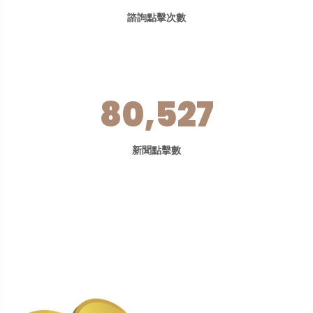
諮詢點擊次數
80,527
新聞點擊數