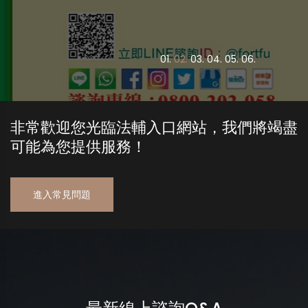
0
1.
0
2.
0
3.
0
4.
0
5.
0
6.
非常歡迎您光臨法輔入口網站，我們將竭盡
可能為您提供服務！
進入常見問題