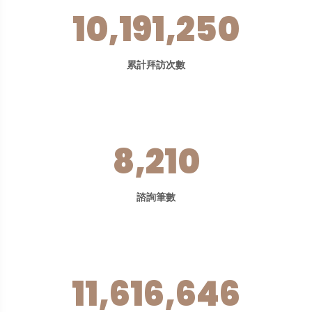
10,191,250
累計拜訪次數
8,210
諮詢筆數
11,616,646