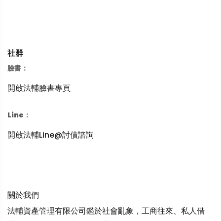
社群
臉書：
開啟法輔臉書專頁
Line：
開啟法輔Line@討債諮詢
關於我們
法輔資產管理有限公司鑑於社會亂象，工商往來、私人借