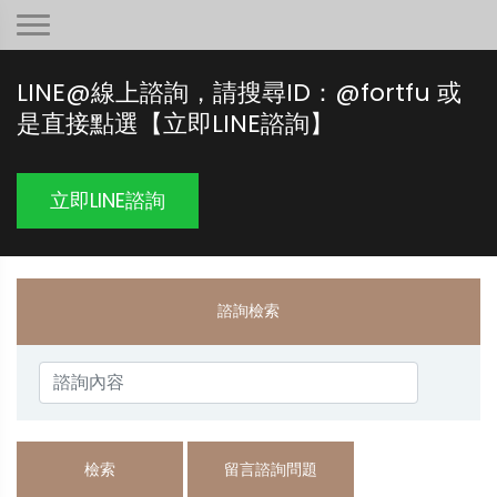
LINE@線上諮詢，請搜尋ID：@fortfu 或
是直接點選【立即LINE諮詢】
立即LINE諮詢
諮詢檢索
檢索
留言諮詢問題