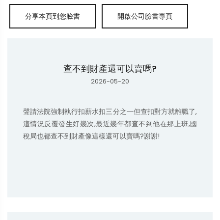
查不到財產還可以賣嗎?
2026-05-20
聲請法院強制執行扣薪水扣三分之一但查扣對方就離職了,
這情況反覆發生好幾次,最近幾年都查不到他在那上班,國
稅局也都查不到財產像這樣還可以賣嗎?謝謝!