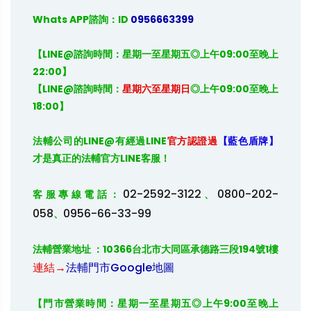
Whats APP諮詢：ID
 0956663399
【LINE@諮詢時間：星期一至星期五◎上午09:00至晚上
22:00】

【LINE@諮詢時間：
星期六至星期日
◎上午09:00至晚上
18:00】
法輔公司的
LINE@
有經過
LINE
官方認證過
【藍色盾牌】
才是真正的法輔官方
LINE
客服！

02-2592-3122
0800-202-
客服專線電話：
、
058
0956-66-33-99
、
法輔營業地址 ：10366台北市大同區承德路三段194號1樓 
連結→
法輔門市Google地圖
【門市營業時間：星期一至星期五◎上午9:00至晚上