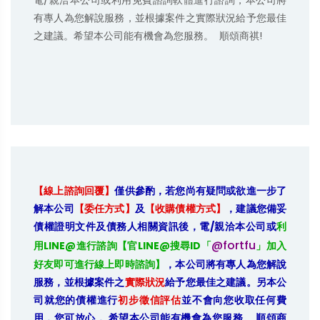
電/親洽本公司或利用免費諮詢軟體進行諮詢，本公司將
有專人為您解說服務，並根據案件之實際狀況給予您最佳
之建議。希望本公司能有機會為您服務。  順頌商祺!
【線上諮詢回覆】
僅供參酌，若您尚有疑問或欲進一步了
解本公司
【委任方式】
及
【收購債權方式】
，建議您備妥
債權證明文件及債務人相關資訊後，電/親洽本公司或
利
@fortfu
用LINE@進行諮詢【官LINE@搜尋ID「
」加入
好友即可進行線上即時諮詢】
，本公司將有專人為您解說
服務，並根據案件之
實際狀況
給予您最佳之建議。另本公
司就您的債權進行
初步徵信評估
並不會向您收取任何費
用，您可放心， 希望本公司能有機會為您服務。 順頌商