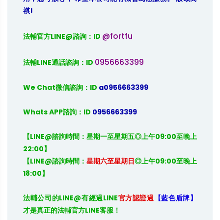
祺!
@fortfu
法輔官方LINE@諮詢：ID 
0956663399
法輔LINE通話諮詢：ID 
We Chat微信諮詢：ID
 a0956663399
Whats APP諮詢：ID
 0956663399
【LINE@諮詢時間：星期一至星期五◎上午09:00至晚上
22:00】

【LINE@諮詢時間：
星期六至星期日
◎上午09:00至晚上
18:00】
法輔公司的
LINE@
有經過
LINE
官方認證過
【藍色盾牌】
才是真正的法輔官方
LINE
客服！
