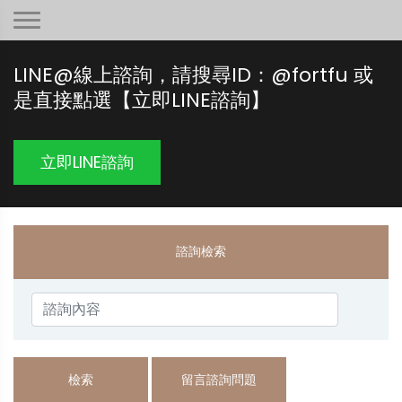
LINE@線上諮詢，請搜尋ID：@fortfu 或
是直接點選【立即LINE諮詢】
立即LINE諮詢
諮詢檢索
檢索
留言諮詢問題