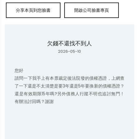
欠錢不還找不到人
2026-05-10
您好

請問一下我手上有本票裁定後法院發的債權憑證，上網查
了一下還是不太清楚是要3年還是5年要換新的債權憑證？
還是有效期限15年嗎?另外債務人行蹤不明也追討無門！
有辦法討回嗎？謝謝