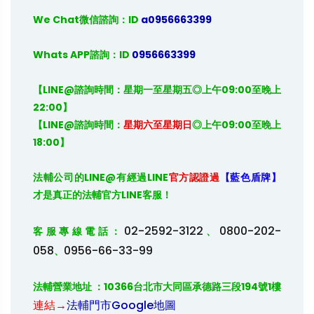
We Chat微信諮詢：ID
 a0956663399
Whats APP諮詢：ID
 0956663399
【LINE@諮詢時間：星期一至星期五◎上午09:00至晚上
22:00】

【LINE@諮詢時間：
星期六至星期日
◎上午09:00至晚上
18:00】
法輔公司的
LINE@
有經過
LINE
官方認證過
【藍色盾牌】
才是真正的法輔官方
LINE
客服！

02-2592-3122
0800-202-
客服專線電話：
、
058
0956-66-33-99
、
法輔營業地址 ：10366台北市大同區承德路三段194號1樓 
連結→
法輔門市Google地圖