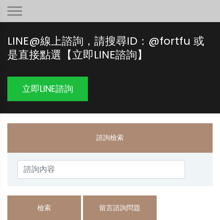
LINE@線上諮詢，請搜尋ID：@fortfu 或
是直接點選【立即LINE諮詢】
立即LINE諮詢
諮詢檢索
檢索
留言諮詢問題