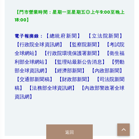
【門市營業時間：星期一至星期五◎上午9:00至晚上
18:00】
【總統府新聞】
【立法院新聞】
電子報摘錄：
【行政院全球資訊網】
【監察院新聞】
【考試院
全球網站】
【行政院環境保護署新聞】
【衛生福
利部全球網站】
【監理站最新公告消息】
【勞動
部全球資訊網】
【經濟部新聞】
【內政部新聞】
【交通部新聞稿】
【財政部新聞】
【司法院新聞
稿】
【法務部全球資訊網】
【內政部警政署全球
資訊網】
返回