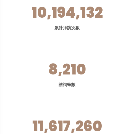
10,194,132
累計拜訪次數
8,210
諮詢筆數
11,617,260