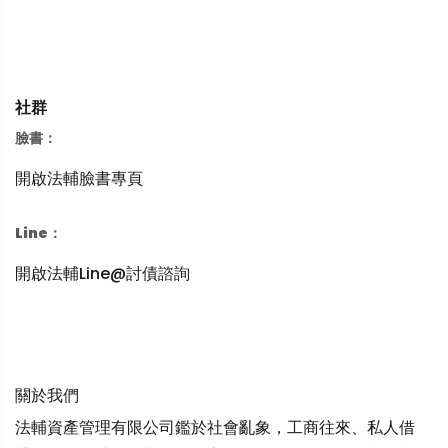
社群
臉書：
開啟法輔臉書專頁
Line：
開啟法輔Line@討債諮詢
關於我們
法輔資產管理有限公司鑑於社會亂象，工商往來、私人借