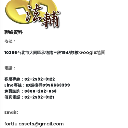
聯絡資料
地址：
Google地圖
10366台北市大同區承德路三段194號1樓
電話：
客服專線：02-2592-3122
Line專線：ID請搜尋0956663399
免費諮詢：0800-202-058
傳真電話：02-2592-3121
Email:
fortfu.assets@gmail.com