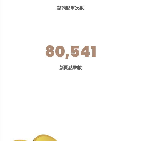
諮詢點擊次數
80,541
新聞點擊數