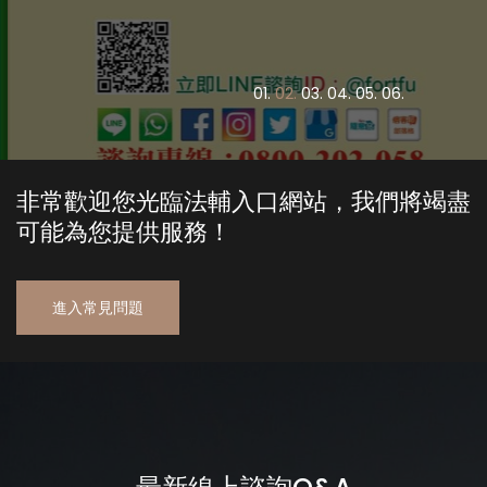
0
1.
0
2.
0
3.
0
4.
0
5.
0
6.
非常歡迎您光臨法輔入口網站，我們將竭盡
可能為您提供服務！
進入常見問題