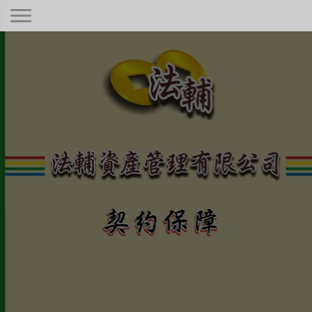
契約保障！
本公司秉持著合情合理合法、正規經
營、健全制度，只要是合法有憑據的債
權！