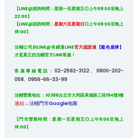
【LINE@諮詢時間：星期一至星期五◎上午09:00至晚上
22:00】

【LINE@諮詢時間：
星期六至星期日
◎上午09:00至晚上
18:00】
法輔公司的
LINE@
有經過
LINE
官方認證過
【藍色盾牌】
才是真正的法輔官方
LINE
客服！

02-2592-3122
0800-202-
客服專線電話：
、
058
0956-66-33-99
、
法輔營業地址 ：10366台北市大同區承德路三段194號1樓 
連結→
法輔門市Google地圖
【門市營業時間：星期一至星期五◎上午9:00至晚上
18:00】