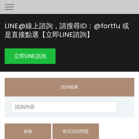
LINE@線上諮詢，請搜尋ID：@fortfu 或
是直接點選【立即LINE諮詢】
立即LINE諮詢
諮詢檢索
檢索
留言諮詢問題