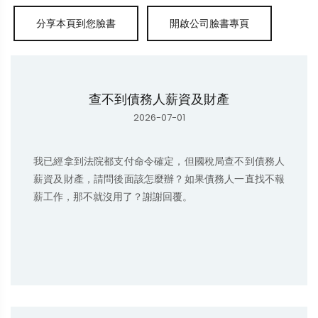
查不到債務人薪資及財產
2026-07-01
我已經拿到法院都支付命令確定，但國稅局查不到債務人
薪資及財產，請問後面該怎麼辦？如果債務人一直找不報
薪工作，那不就沒用了？謝謝回覆。