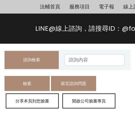
法輔首頁
服務項目
電子報
線上
LINE@線上諮詢，請搜尋ID：@fo
諮詢檢索
檢索
留言諮詢問題