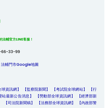


】
的法輔官方
LINE
客服！

-66-33-99
→
法輔門市Google地圖
全球資訊網】
【監察院新聞】
【考試院全球網站】
【行
理站最新公告消息】
【勞動部全球資訊網】
【經濟部新
】
【司法院新聞稿】
【法務部全球資訊網】
【內政部警