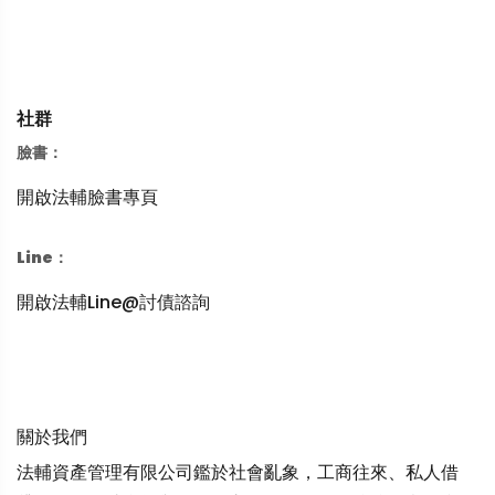
社群
臉書：
開啟法輔臉書專頁
Line：
開啟法輔Line@討債諮詢
關於我們
法輔資產管理有限公司鑑於社會亂象，工商往來、私人借