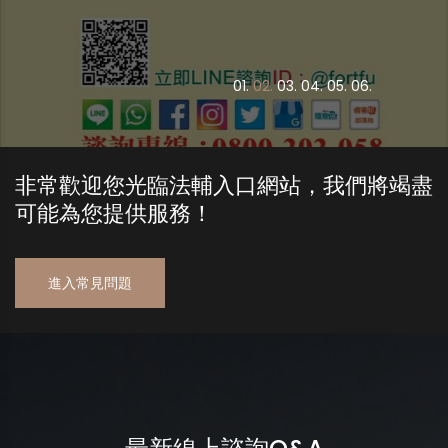
0
1.
0
2.
0
3.
0
4.
0
5.
0
6.
非常歡迎您光臨法輔入口網站，我們將竭盡
可能為您提供服務！
進入常見問題