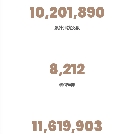
10,201,890
累計拜訪次數
8,212
諮詢筆數
11,619,903