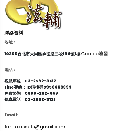
聯絡資料
地址：
Google地圖
10366台北市大同區承德路三段194號1樓
電話：
客服專線：02-2592-3122
Line專線：ID請搜尋0956663399
免費諮詢：0800-202-058
傳真電話：02-2592-3121
Email:
fortfu.assets@gmail.com