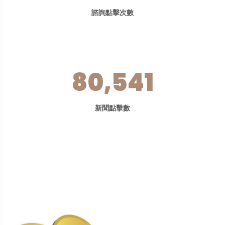
諮詢點擊次數
80,541
新聞點擊數