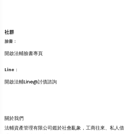
社群
臉書：
開啟法輔臉書專頁
Line：
開啟法輔Line@討債諮詢
關於我們
法輔資產管理有限公司鑑於社會亂象，工商往來、私人借