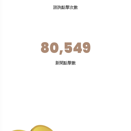
諮詢點擊次數
80,549
新聞點擊數