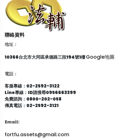
聯絡資料
地址：
Google地圖
10366台北市大同區承德路三段194號1樓
電話：
客服專線：02-2592-3122
Line專線：ID請搜尋0956663399
免費諮詢：0800-202-058
傳真電話：02-2592-3121
Email:
fortfu.assets@gmail.com