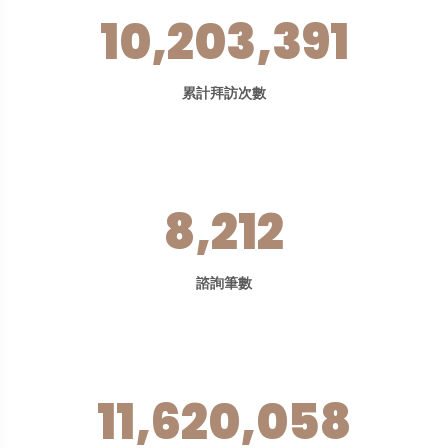
10,203,391
累計拜訪次數
8,212
諮詢筆數
11,620,058