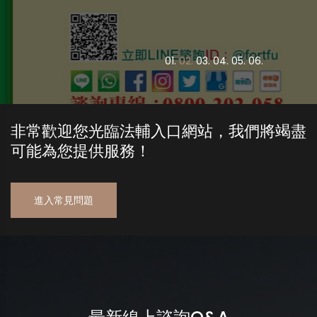
0
1.
0
2.
0
3.
0
4.
0
5.
0
6.
非常歡迎您光臨法輔入口網站，我們將竭盡
可能為您提供服務！
進入常見問題