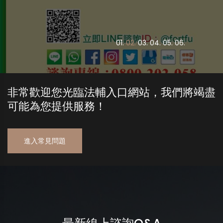
0
1.
0
2.
0
3.
0
4.
0
5.
0
6.
非常歡迎您光臨法輔入口網站，我們將竭盡
可能為您提供服務！
進入常見問題