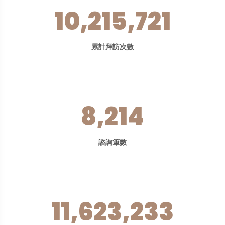
10,215,721
累計拜訪次數
8,214
諮詢筆數
11,623,233