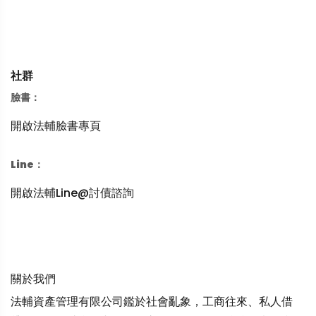
社群
臉書：
開啟法輔臉書專頁
Line：
開啟法輔Line@討債諮詢
關於我們
法輔資產管理有限公司鑑於社會亂象，工商往來、私人借