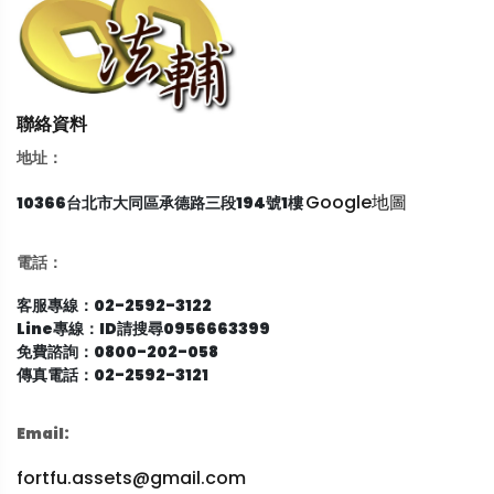
聯絡資料
地址：
Google地圖
10366台北市大同區承德路三段194號1樓
電話：
客服專線：02-2592-3122
Line專線：ID請搜尋0956663399
免費諮詢：0800-202-058
傳真電話：02-2592-3121
Email:
fortfu.assets@gmail.com