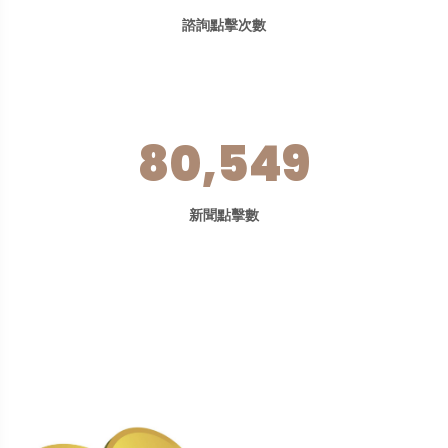
諮詢點擊次數
80,549
新聞點擊數