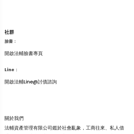
社群
臉書：
開啟法輔臉書專頁
Line：
開啟法輔Line@討債諮詢
關於我們
法輔資產管理有限公司鑑於社會亂象，工商往來、私人借