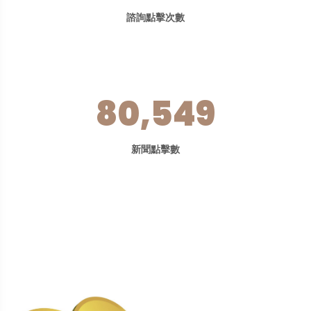
諮詢點擊次數
80,549
新聞點擊數