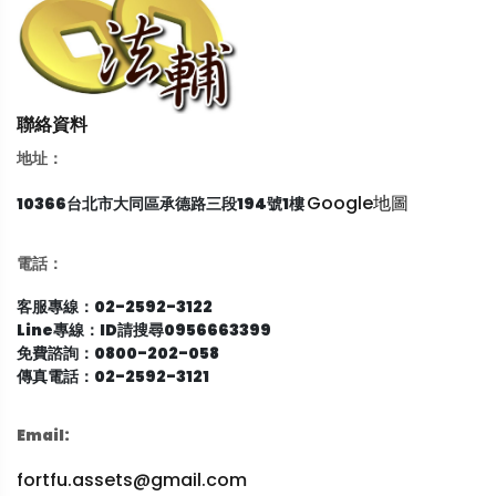
聯絡資料
地址：
Google地圖
10366台北市大同區承德路三段194號1樓
電話：
客服專線：02-2592-3122
Line專線：ID請搜尋0956663399
免費諮詢：0800-202-058
傳真電話：02-2592-3121
Email:
fortfu.assets@gmail.com