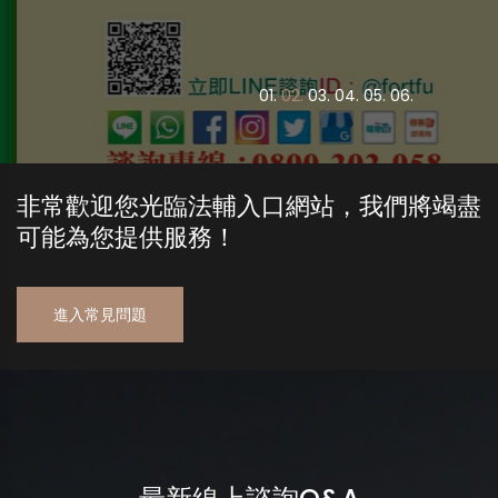
0
1.
0
2.
0
3.
0
4.
0
5.
0
6.
非常歡迎您光臨法輔入口網站，我們將竭盡
可能為您提供服務！
進入常見問題