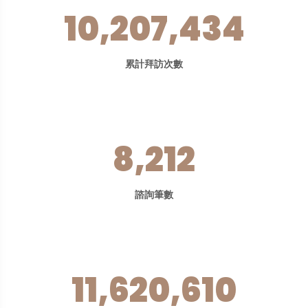
10,207,434
累計拜訪次數
8,212
諮詢筆數
11,620,610