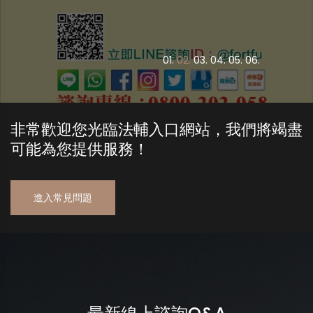
0
1.
0
2.
0
3.
0
4.
0
5.
0
6.
非常歡迎您光臨法輔入口網站，我們將竭盡
可能為您提供服務！
進入常見問題