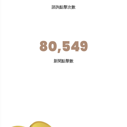
諮詢點擊次數
80,549
新聞點擊數