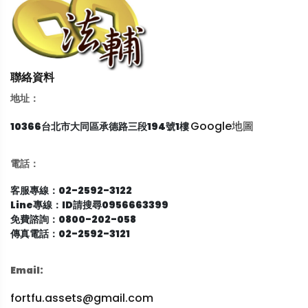
聯絡資料
地址：
Google地圖
10366台北市大同區承德路三段194號1樓
電話：
客服專線：02-2592-3122
Line專線：ID請搜尋0956663399
免費諮詢：0800-202-058
傳真電話：02-2592-3121
Email:
fortfu.assets@gmail.com