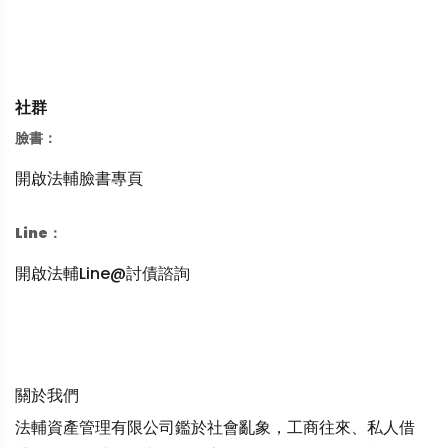
社群
臉書：
開啟法輔臉書專頁
Line：
開啟法輔Line@討債諮詢
關於我們
法輔資產管理有限公司鑑於社會亂象，工商往來、私人借