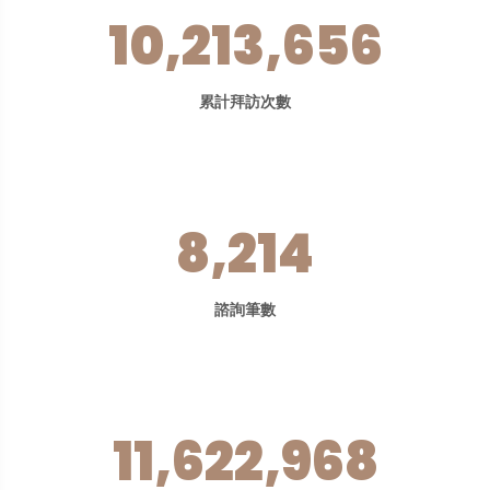
10,213,656
累計拜訪次數
8,214
諮詢筆數
11,622,968