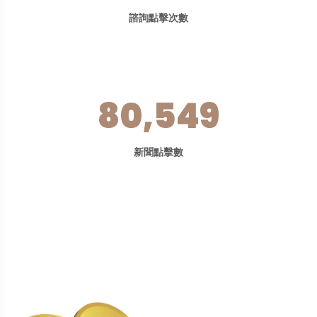
諮詢點擊次數
80,549
新聞點擊數