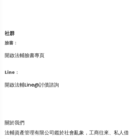
社群
臉書：
開啟法輔臉書專頁
Line：
開啟法輔Line@討債諮詢
關於我們
法輔資產管理有限公司鑑於社會亂象，工商往來、私人借