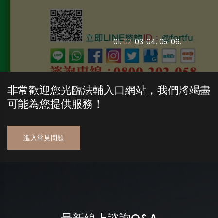
0
1.
0
2.
0
3.
0
4.
0
5.
0
6.
非常歡迎您光臨法輔入口網站，我們將竭盡
可能為您提供服務！
進入常見問題