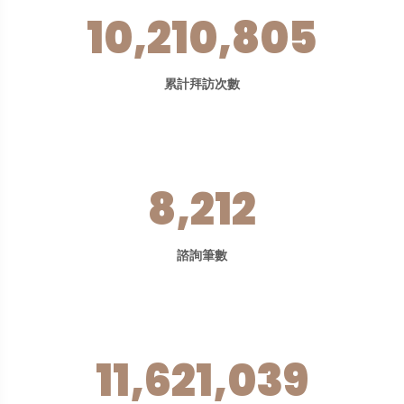
10,210,805
累計拜訪次數
8,212
諮詢筆數
11,621,039