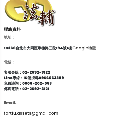
聯絡資料
地址：
Google地圖
10366台北市大同區承德路三段194號1樓
電話：
客服專線：02-2592-3122
Line專線：ID請搜尋0956663399
免費諮詢：0800-202-058
傳真電話：02-2592-3121
Email:
fortfu.assets@gmail.com