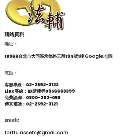
聯絡資料
地址：
Google地圖
10366台北市大同區承德路三段194號1樓
電話：
客服專線：02-2592-3122
Line專線：ID請搜尋0956663399
免費諮詢：0800-202-058
傳真電話：02-2592-3121
Email:
fortfu.assets@gmail.com