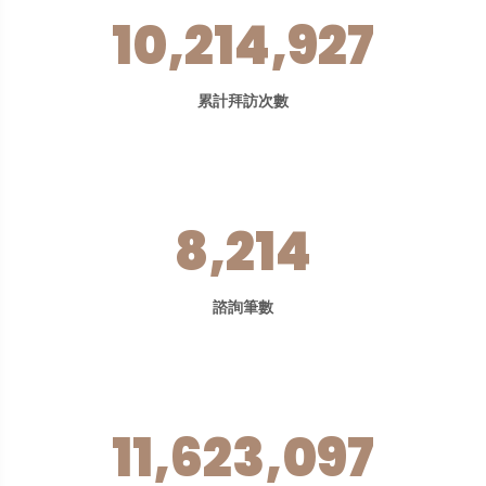
10,214,927
累計拜訪次數
8,214
諮詢筆數
11,623,097