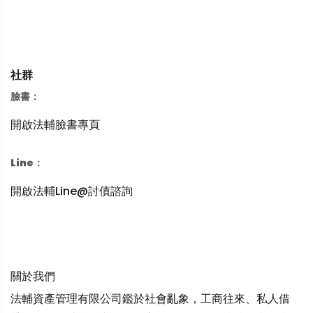
社群
臉書：
開啟法輔臉書專頁
Line：
開啟法輔Line@討債諮詢
關於我們
法輔資產管理有限公司鑑於社會亂象，工商往來、私人借