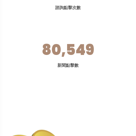
諮詢點擊次數
80,549
新聞點擊數