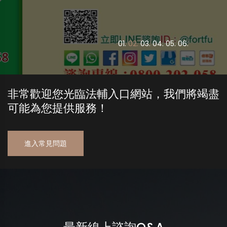
0
1.
0
2.
0
3.
0
4.
0
5.
0
6.
非常歡迎您光臨法輔入口網站，我們將竭盡
可能為您提供服務！
進入常見問題