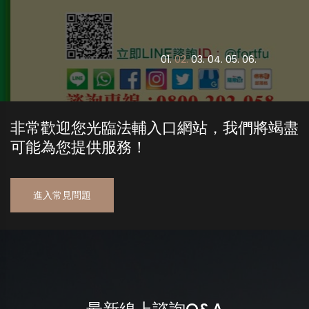
0
1.
0
2.
0
3.
0
4.
0
5.
0
6.
非常歡迎您光臨法輔入口網站，我們將竭盡
可能為您提供服務！
進入常見問題