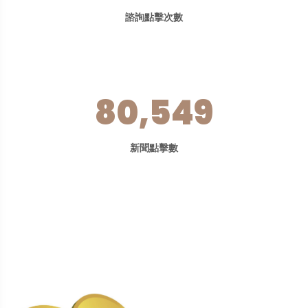
諮詢點擊次數
80,549
新聞點擊數