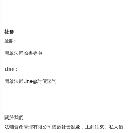
社群
臉書：
開啟法輔臉書專頁
Line：
開啟法輔Line@討債諮詢
關於我們
法輔資產管理有限公司鑑於社會亂象，工商往來、私人借