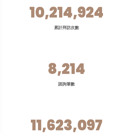
10,214,924
累計拜訪次數
8,214
諮詢筆數
11,623,097