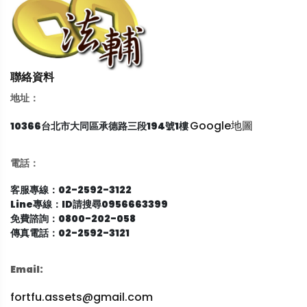
聯絡資料
地址：
Google地圖
10366台北市大同區承德路三段194號1樓
電話：
客服專線：02-2592-3122
Line專線：ID請搜尋0956663399
免費諮詢：0800-202-058
傳真電話：02-2592-3121
Email:
fortfu.assets@gmail.com