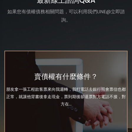
最新線上諮詢Q&A
如果您有債權債務相關問題，可以利用我們LINE@立即諮
詢。
賣債權有什麼條件？
朋友拿一張工程款客票來向我週轉，我打電話去銀行照會票信也都
正常，就讓他背書後拿走現金，票到期後卻退票對方電話不接，對
方在...