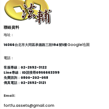
聯絡資料
地址：
Google地圖
10366台北市大同區承德路三段194號1樓
電話：
客服專線：02-2592-3122
Line專線：ID請搜尋0956663399
免費諮詢：0800-202-058
傳真電話：02-2592-3121
Email:
fortfu.assets@gmail.com