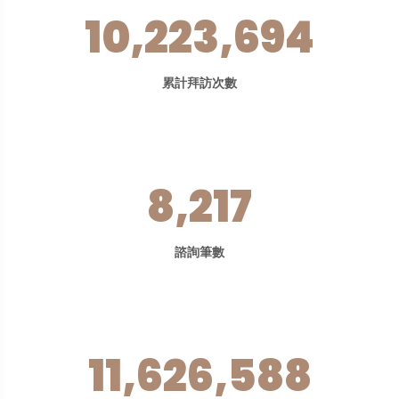
10,223,694
累計拜訪次數
8,217
諮詢筆數
11,626,588