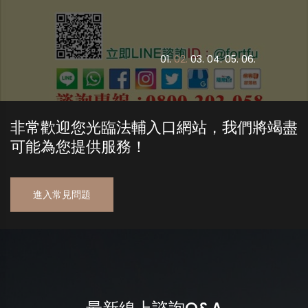
0
1.
0
2.
0
3.
0
4.
0
5.
0
6.
非常歡迎您光臨法輔入口網站，我們將竭盡
可能為您提供服務！
進入常見問題