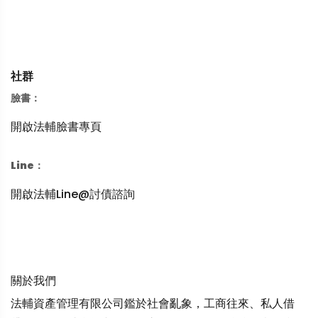
社群
臉書：
開啟法輔臉書專頁
Line：
開啟法輔Line@討債諮詢
關於我們
法輔資產管理有限公司鑑於社會亂象，工商往來、私人借