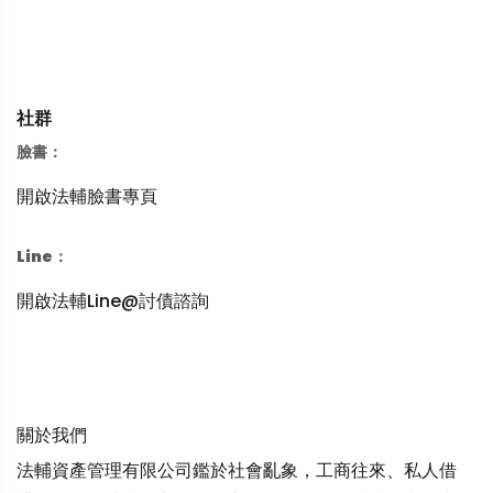
社群
臉書：
開啟法輔臉書專頁
Line：
開啟法輔Line@討債諮詢
關於我們
法輔資產管理有限公司鑑於社會亂象，工商往來、私人借