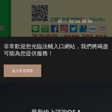
0
1.
0
2.
0
3.
0
4.
0
5.
0
6.
非常歡迎您光臨法輔入口網站，我們將竭盡
可能為您提供服務！
進入常見問題