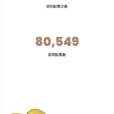
諮詢點擊次數
80,549
新聞點擊數