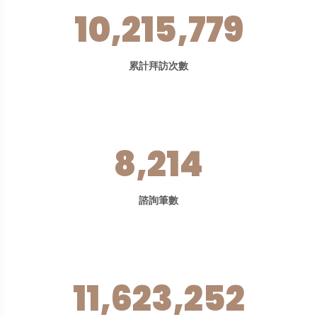
10,215,779
累計拜訪次數
8,214
諮詢筆數
11,623,252