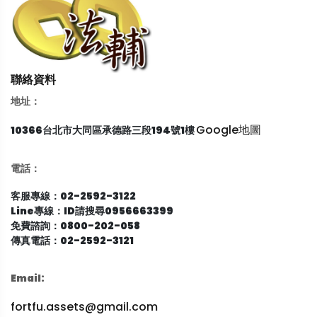
聯絡資料
地址：
Google地圖
10366台北市大同區承德路三段194號1樓
電話：
客服專線：02-2592-3122
Line專線：ID請搜尋0956663399
免費諮詢：0800-202-058
傳真電話：02-2592-3121
Email:
fortfu.assets@gmail.com