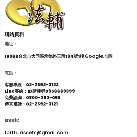
聯絡資料
地址：
Google地圖
10366台北市大同區承德路三段194號1樓
電話：
客服專線：02-2592-3122
Line專線：ID請搜尋0956663399
免費諮詢：0800-202-058
傳真電話：02-2592-3121
Email:
fortfu.assets@gmail.com