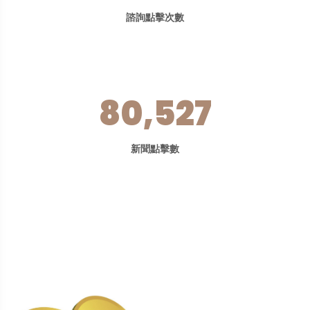
諮詢點擊次數
80,527
新聞點擊數