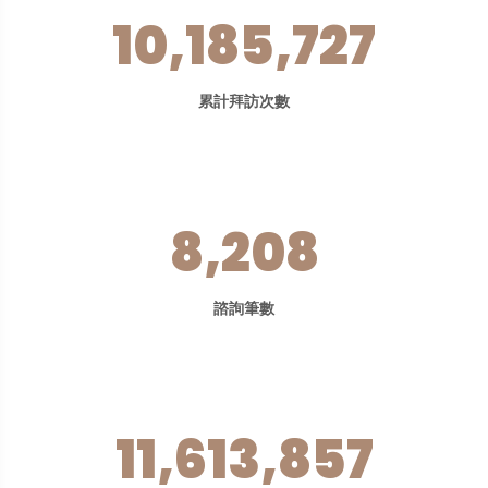
10,185,727
累計拜訪次數
8,208
諮詢筆數
11,613,857