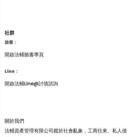
社群
臉書：
開啟法輔臉書專頁
Line：
開啟法輔Line@討債諮詢
關於我們
法輔資產管理有限公司鑑於社會亂象，工商往來、私人借