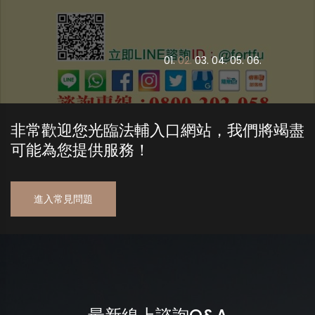
0
1.
0
2.
0
3.
0
4.
0
5.
0
6.
非常歡迎您光臨法輔入口網站，我們將竭盡
可能為您提供服務！
進入常見問題