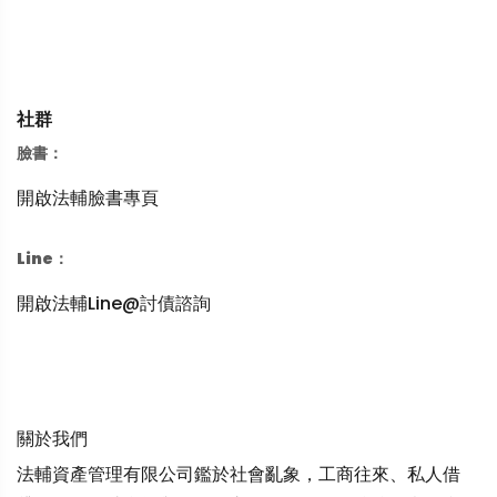
社群
臉書：
開啟法輔臉書專頁
Line：
開啟法輔Line@討債諮詢
關於我們
法輔資產管理有限公司鑑於社會亂象，工商往來、私人借