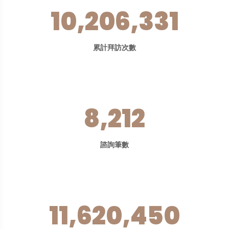
10,206,331
累計拜訪次數
8,212
諮詢筆數
11,620,450