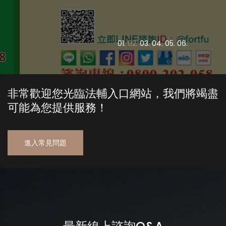
0
1.
0
2.
0
3.
0
4.
0
5.
0
6.
非常歡迎您光臨法輔入口網站，我們將竭盡
可能為您提供服務！
進入常見問題