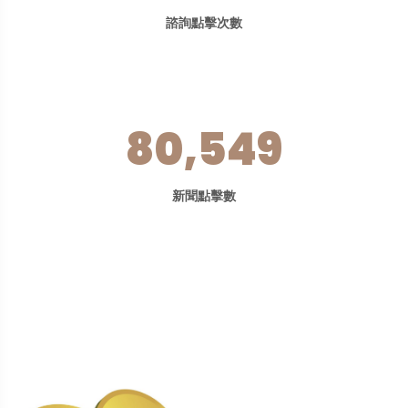
諮詢點擊次數
80,549
新聞點擊數