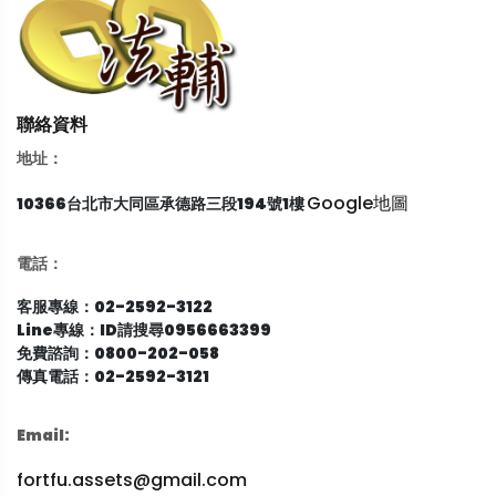
聯絡資料
地址：
Google地圖
10366台北市大同區承德路三段194號1樓
電話：
客服專線：02-2592-3122
Line專線：ID請搜尋0956663399
免費諮詢：0800-202-058
傳真電話：02-2592-3121
Email:
fortfu.assets@gmail.com