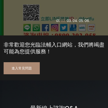
0
1.
0
2.
0
3.
0
4.
0
5.
0
6.
非常歡迎您光臨法輔入口網站，我們將竭盡
可能為您提供服務！
進入常見問題