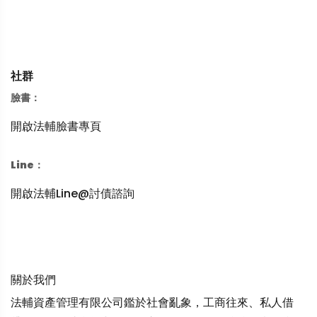
社群
臉書：
開啟法輔臉書專頁
Line：
開啟法輔Line@討債諮詢
關於我們
法輔資產管理有限公司鑑於社會亂象，工商往來、私人借