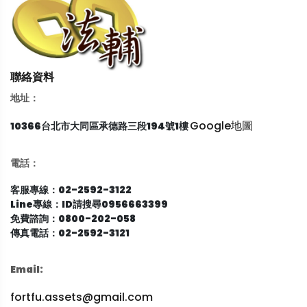
聯絡資料
地址：
Google地圖
10366台北市大同區承德路三段194號1樓
電話：
客服專線：02-2592-3122
Line專線：ID請搜尋0956663399
免費諮詢：0800-202-058
傳真電話：02-2592-3121
Email:
fortfu.assets@gmail.com