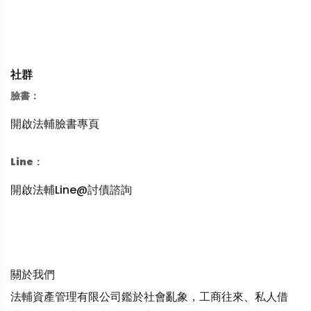
社群
臉書：
開啟法輔臉書專頁
Line：
開啟法輔Line@討債諮詢
關於我們
法輔資產管理有限公司鑑於社會亂象，工商往來、私人借