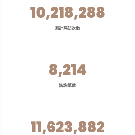
10,218,288
累計拜訪次數
8,214
諮詢筆數
11,623,882