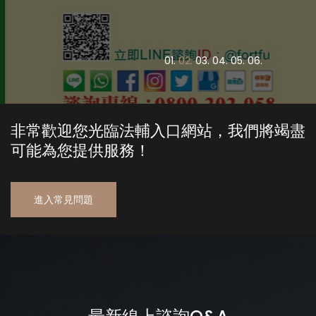
0
1.
0
2.
0
3.
0
4.
0
5.
0
6.
非常歡迎您光臨法輔入口網站，我們將竭盡
可能為您提供服務！
進入常見問題