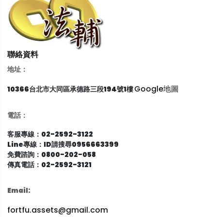
聯絡資料
地址：
Google地圖
10366台北市大同區承德路三段194號1樓
電話：
客服專線：02-2592-3122
Line專線：ID請搜尋0956663399
免費諮詢：0800-202-058
傳真電話：02-2592-3121
Email:
fortfu.assets@gmail.com