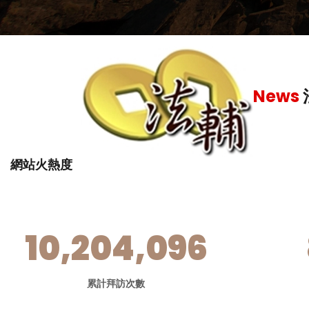
仍難逃檢警聯
News
網站火熱度
10,204,096
累計拜訪次數