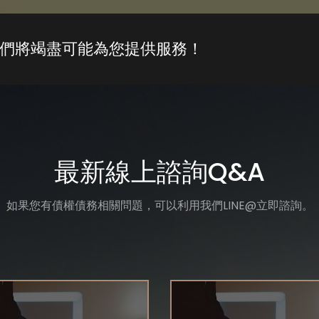
們將竭盡可能為您提供服務！
最新線上諮詢Q&A
如果您有債權債務相關問題，可以利用我們LINE@立即諮詢。