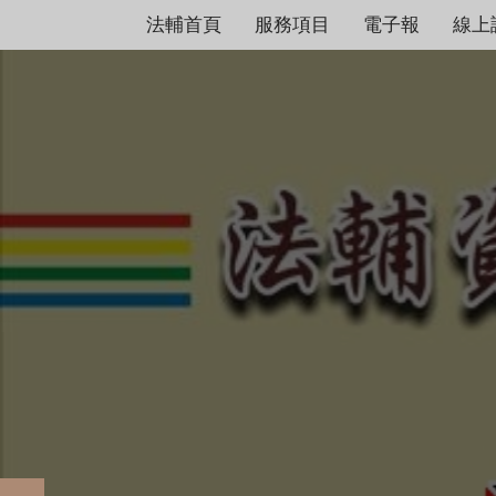
法輔首頁
服務項目
電子報
線上