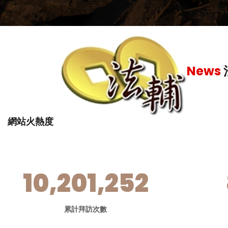
仍難逃檢警聯
News
網站火熱度
10,201,252
累計拜訪次數