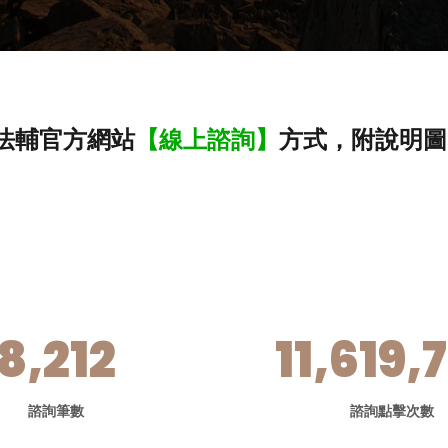
法輔官方網站
【線上諮詢】
方式，附說明圖
8,212
11,619,
諮詢筆數
諮詢點擊次數