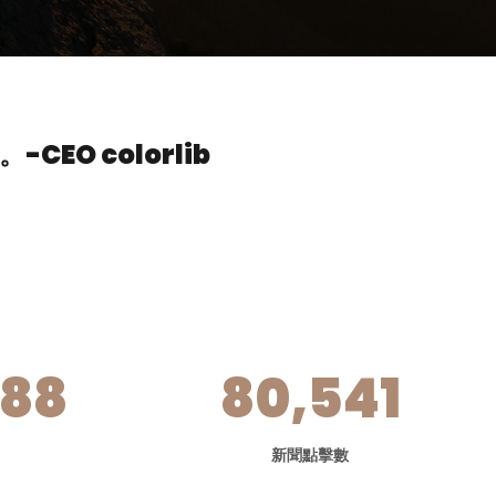
。
-CEO colorlib
788
80,541
新聞點擊數