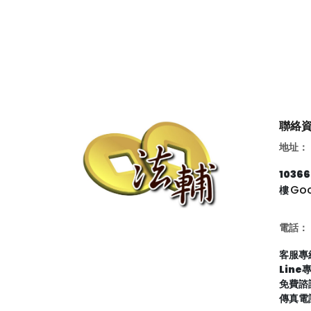
聯絡
地址：
103
Go
樓
電話：
客服專線
Line
免費諮詢
傳真電話