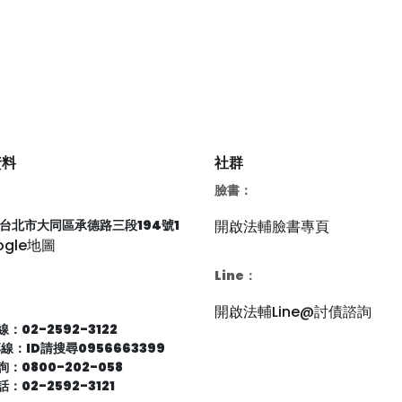
資料
社群
臉書：
66台北市大同區承德路三段194號1
開啟法輔臉書專頁
ogle地圖
Line：
開啟法輔Line@討債諮詢
：02-2592-3122
專線：ID請搜尋0956663399
：0800-202-058
：02-2592-3121