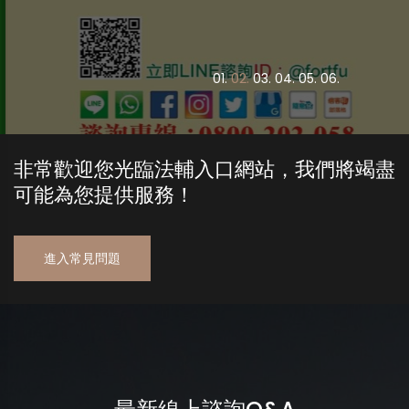
0
1.
0
2.
0
3.
0
4.
0
5.
0
6.
非常歡迎您光臨法輔入口網站，我們將竭盡
可能為您提供服務！
進入常見問題