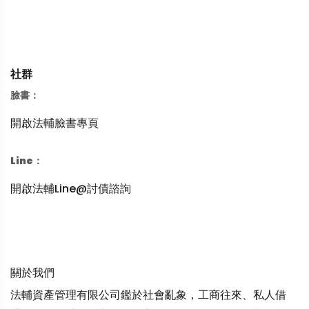
社群
臉書：
開啟法輔臉書專頁
Line：
開啟法輔Line@討債諮詢
關於我們
法輔資產管理有限公司鑑於社會亂象，工商往來、私人借