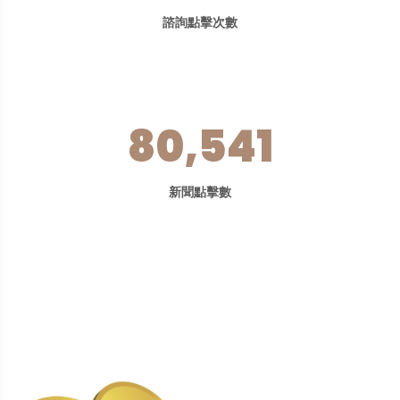
諮詢點擊次數
80,541
新聞點擊數