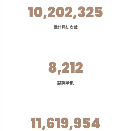
10,202,325
累計拜訪次數
8,212
諮詢筆數
11,619,954