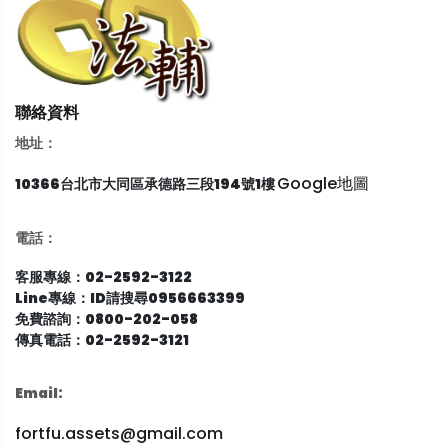
聯絡資料
地址：
Google地圖
10366台北市大同區承德路三段194號1樓
電話：
客服專線：02-2592-3122
Line專線：ID請搜尋0956663399
免費諮詢：0800-202-058
傳真電話：02-2592-3121
Email:
fortfu.assets@gmail.com