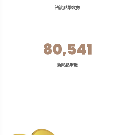
諮詢點擊次數
80,541
新聞點擊數