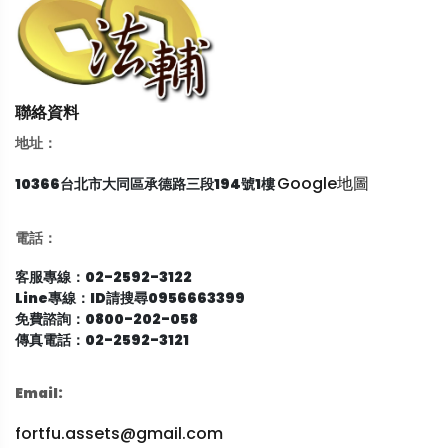
聯絡資料
地址：
Google地圖
10366台北市大同區承德路三段194號1樓
電話：
客服專線：02-2592-3122
Line專線：ID請搜尋0956663399
免費諮詢：0800-202-058
傳真電話：02-2592-3121
Email:
fortfu.assets@gmail.com