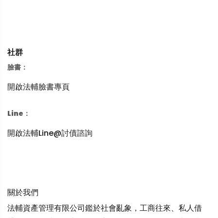
社群
臉書：
開啟法輔臉書專頁
Line：
開啟法輔Line@討債諮詢
關於我們
法輔資產管理有限公司鑑於社會亂象，工商往來、私人借