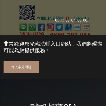
0
1.
0
2.
0
3.
0
4.
0
5.
0
6.
非常歡迎您光臨法輔入口網站，我們將竭盡
可能為您提供服務！
進入常見問題