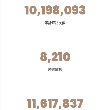
10,198,093
累計拜訪次數
8,210
諮詢筆數
11,617,837