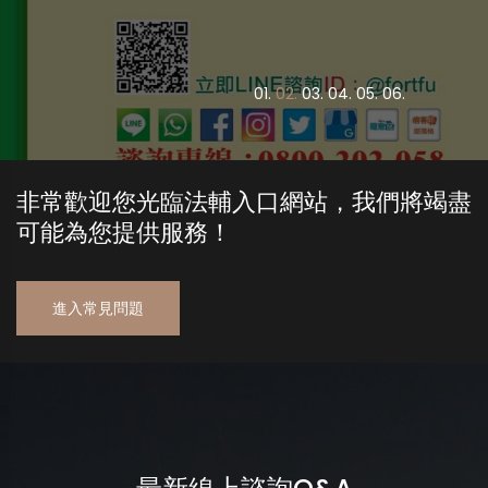
0
1.
0
2.
0
3.
0
4.
0
5.
0
6.
非常歡迎您光臨法輔入口網站，我們將竭盡
可能為您提供服務！
進入常見問題