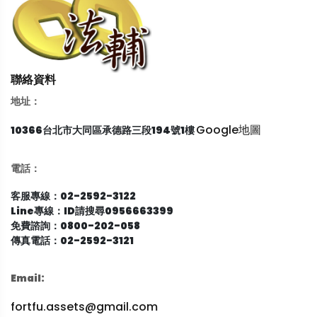
聯絡資料
地址：
Google地圖
10366台北市大同區承德路三段194號1樓
電話：
客服專線：02-2592-3122
Line專線：ID請搜尋0956663399
免費諮詢：0800-202-058
傳真電話：02-2592-3121
Email:
fortfu.assets@gmail.com