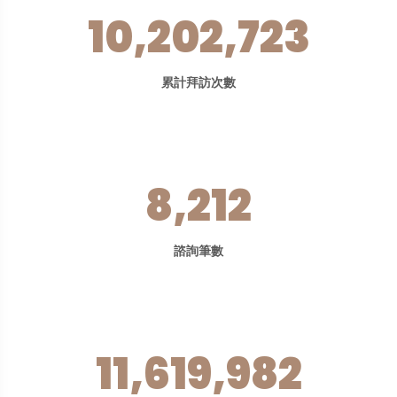
10,202,723
累計拜訪次數
8,212
諮詢筆數
11,619,982