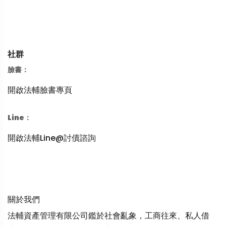
社群
臉書：
開啟法輔臉書專頁
Line：
開啟法輔Line@討債諮詢
關於我們
法輔資產管理有限公司鑑於社會亂象，工商往來、私人借