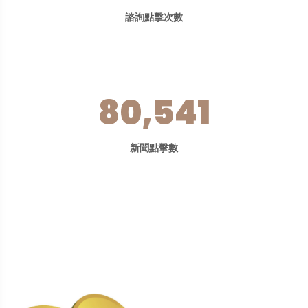
諮詢點擊次數
80,541
新聞點擊數