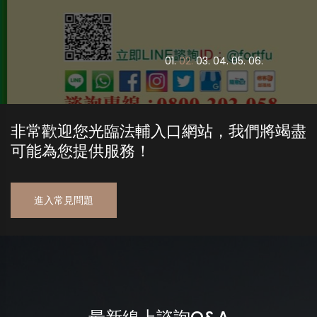
0
1.
0
2.
0
3.
0
4.
0
5.
0
6.
非常歡迎您光臨法輔入口網站，我們將竭盡
可能為您提供服務！
進入常見問題