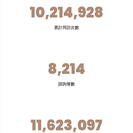
10,214,928
累計拜訪次數
8,214
諮詢筆數
11,623,097