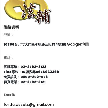
聯絡資料
地址：
Google地圖
10366台北市大同區承德路三段194號1樓
電話：
客服專線：02-2592-3122
Line專線：ID請搜尋0956663399
免費諮詢：0800-202-058
傳真電話：02-2592-3121
Email:
fortfu.assets@gmail.com