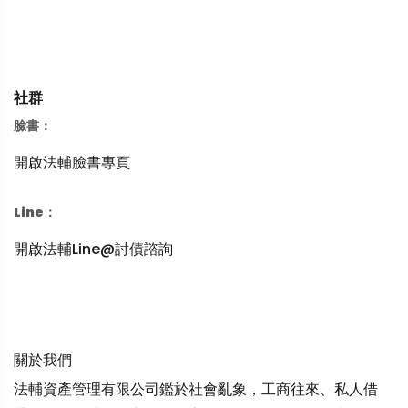
社群
臉書：
開啟法輔臉書專頁
Line：
開啟法輔Line@討債諮詢
關於我們
法輔資產管理有限公司鑑於社會亂象，工商往來、私人借