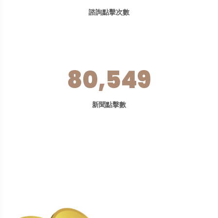
諮詢點擊次數
80,549
新聞點擊數