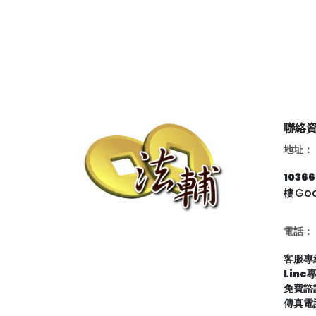
聯絡
地址：
103
Go
樓
電話：
客服專線
Line
免費諮詢
傳真電話