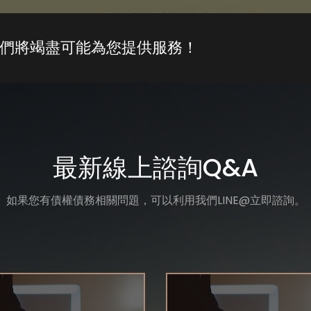
們將竭盡可能為您提供服務！
最新線上諮詢Q&A
如果您有債權債務相關問題，可以利用我們LINE@立即諮詢。