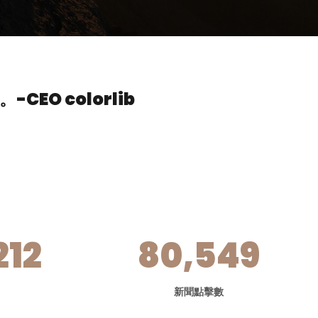
。
-CEO colorlib
212
80,549
新聞點擊數