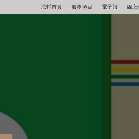
法輔首頁
服務項目
電子報
線上