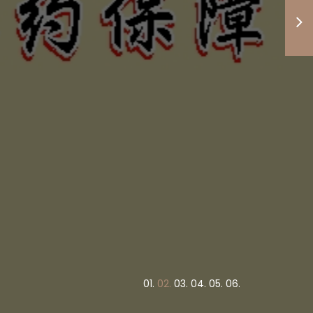
度高低與
竭盡心力
債權正義
！
0
1.
0
2.
0
3.
0
4.
0
5.
0
6.