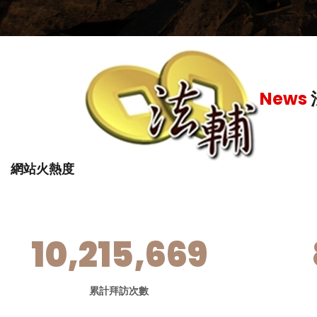
News
網站火熱度
10,215,669
累計拜訪次數