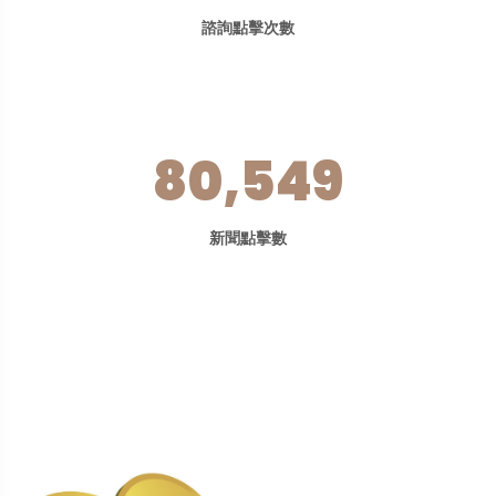
諮詢點擊次數
80,549
新聞點擊數