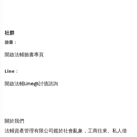
社群
臉書：
開啟法輔臉書專頁
Line：
開啟法輔Line@討債諮詢
關於我們
法輔資產管理有限公司鑑於社會亂象，工商往來、私人借