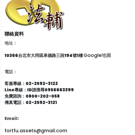
聯絡資料
地址：
Google地圖
10366台北市大同區承德路三段194號1樓
電話：
客服專線：02-2592-3122
Line專線：ID請搜尋0956663399
免費諮詢：0800-202-058
傳真電話：02-2592-3121
Email:
fortfu.assets@gmail.com