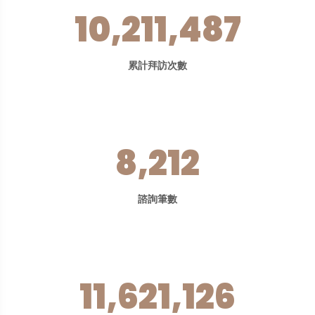
10,211,487
累計拜訪次數
8,212
諮詢筆數
11,621,126