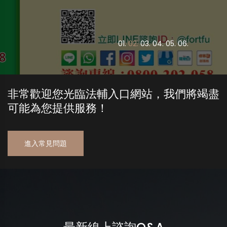
0
1.
0
2.
0
3.
0
4.
0
5.
0
6.
非常歡迎您光臨法輔入口網站，我們將竭盡
可能為您提供服務！
進入常見問題