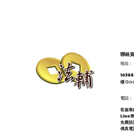
聯絡
地址：
103
Go
樓
電話：
客服專線
Line
免費諮詢
傳真電話