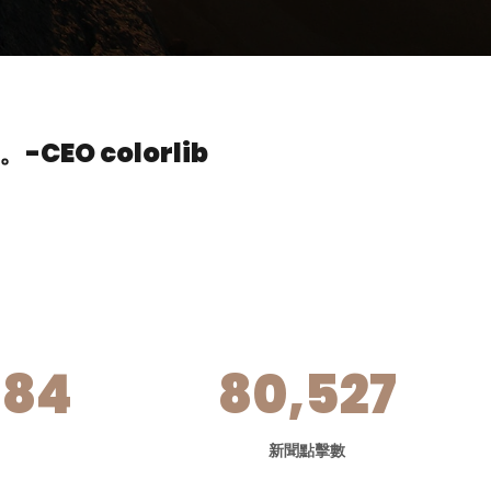
。
-CEO colorlib
384
80,527
新聞點擊數