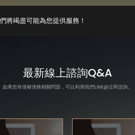
們將竭盡可能為您提供服務！
最新線上諮詢Q&A
如果您有債權債務相關問題，可以利用我們LINE@立即諮詢。