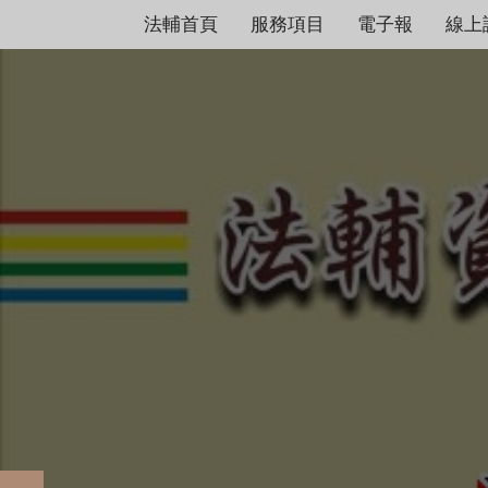
法輔首頁
服務項目
電子報
線上