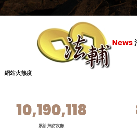
繳營業稅
-
News
網站火熱度
10,190,118
累計拜訪次數