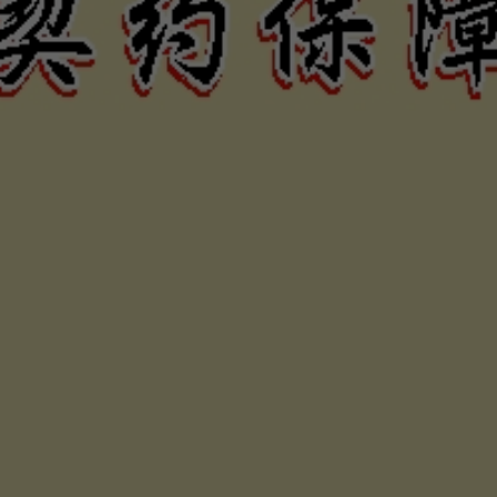
否，定當
為您伸張
保障權利
合法債務催收公司，專辦民間私人借貸及工商企