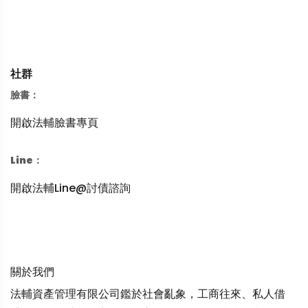
社群
臉書：
開啟法輔臉書專頁
Line：
開啟法輔Line@討債諮詢
關於我們
法輔資產管理有限公司鑑於社會亂象，工商往來、私人借