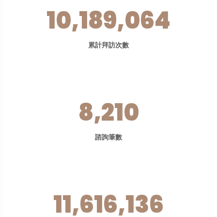
10,189,064
累計拜訪次數
8,210
諮詢筆數
11,616,136