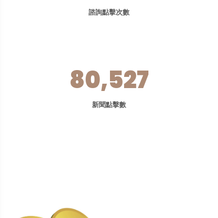
諮詢點擊次數
80,527
新聞點擊數