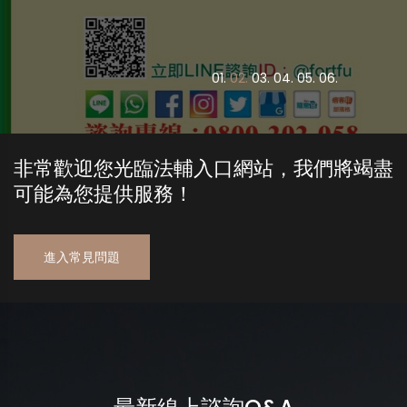
0
1.
0
2.
0
3.
0
4.
0
5.
0
6.
非常歡迎您光臨法輔入口網站，我們將竭盡
可能為您提供服務！
進入常見問題