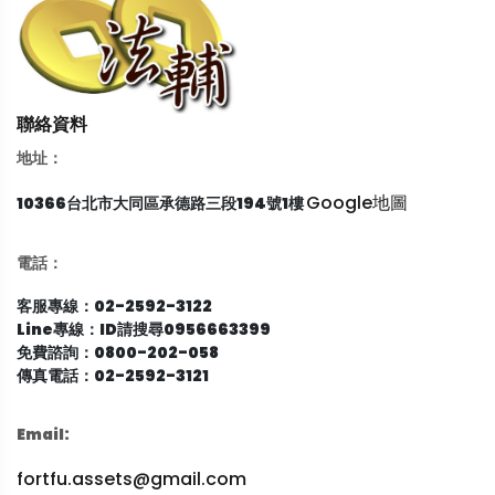
聯絡資料
地址：
Google地圖
10366台北市大同區承德路三段194號1樓
電話：
客服專線：02-2592-3122
Line專線：ID請搜尋0956663399
免費諮詢：0800-202-058
傳真電話：02-2592-3121
Email:
fortfu.assets@gmail.com