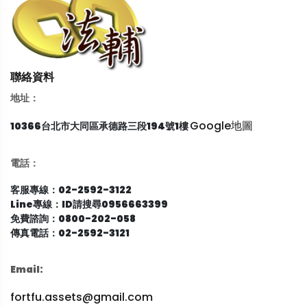
聯絡資料
地址：
Google地圖
10366台北市大同區承德路三段194號1樓
電話：
客服專線：02-2592-3122
Line專線：ID請搜尋0956663399
免費諮詢：0800-202-058
傳真電話：02-2592-3121
Email:
fortfu.assets@gmail.com