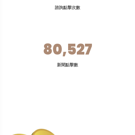
諮詢點擊次數
80,527
新聞點擊數