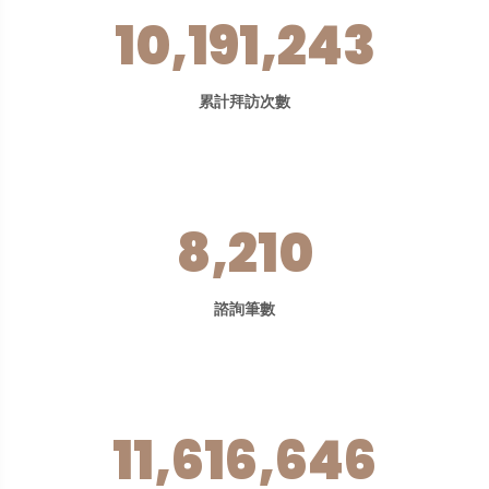
10,191,243
累計拜訪次數
8,210
諮詢筆數
11,616,646