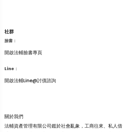
社群
臉書：
開啟法輔臉書專頁
Line：
開啟法輔Line@討債諮詢
關於我們
法輔資產管理有限公司鑑於社會亂象，工商往來、私人借