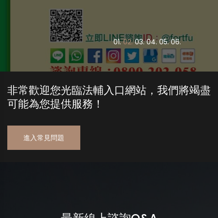
0
1.
0
2.
0
3.
0
4.
0
5.
0
6.
非常歡迎您光臨法輔入口網站，我們將竭盡
可能為您提供服務！
進入常見問題