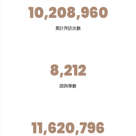
10,208,960
累計拜訪次數
8,212
諮詢筆數
11,620,796