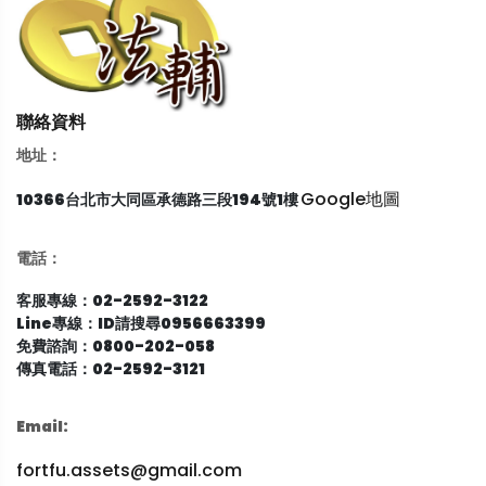
聯絡資料
地址：
Google地圖
10366台北市大同區承德路三段194號1樓
電話：
客服專線：02-2592-3122
Line專線：ID請搜尋0956663399
免費諮詢：0800-202-058
傳真電話：02-2592-3121
Email:
fortfu.assets@gmail.com