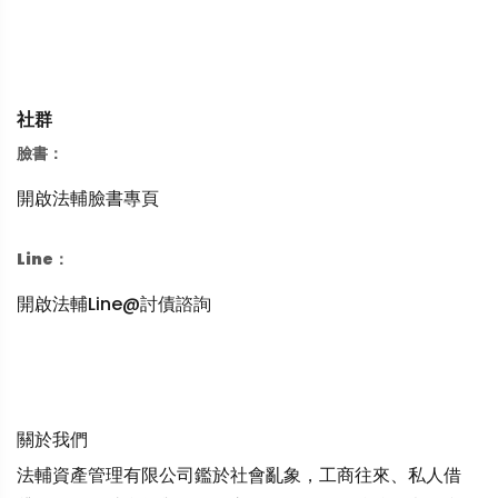
社群
臉書：
開啟法輔臉書專頁
Line：
開啟法輔Line@討債諮詢
關於我們
法輔資產管理有限公司鑑於社會亂象，工商往來、私人借