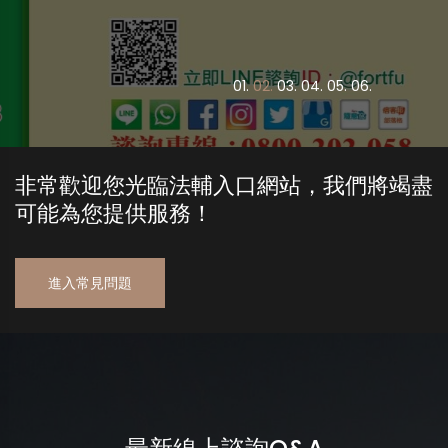
0
1.
0
2.
0
3.
0
4.
0
5.
0
6.
非常歡迎您光臨法輔入口網站，我們將竭盡
可能為您提供服務！
進入常見問題