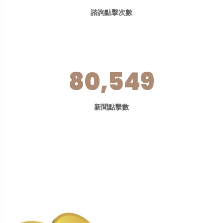
諮詢點擊次數
80,549
新聞點擊數