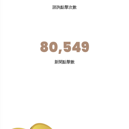
諮詢點擊次數
80,549
新聞點擊數