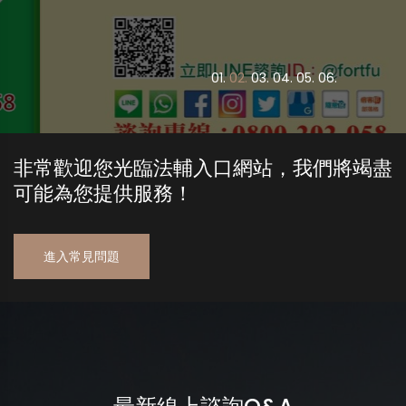
0
1.
0
2.
0
3.
0
4.
0
5.
0
6.
非常歡迎您光臨法輔入口網站，我們將竭盡
可能為您提供服務！
進入常見問題