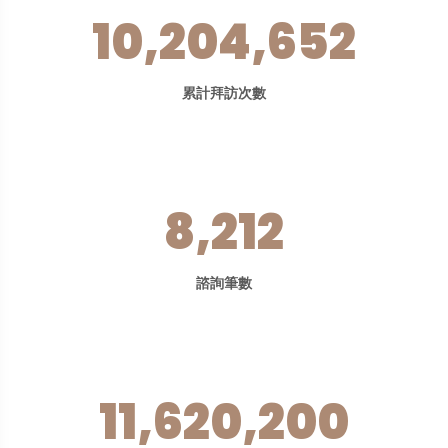
10,204,652
累計拜訪次數
8,212
諮詢筆數
11,620,200