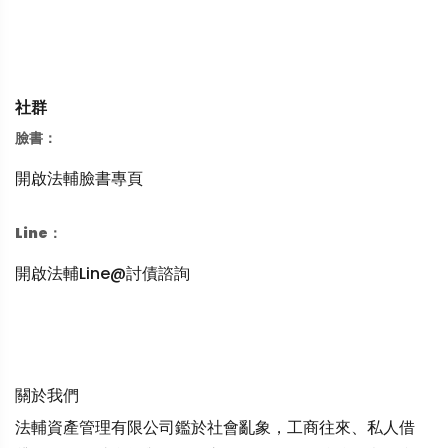
社群
臉書：
開啟法輔臉書專頁
Line：
開啟法輔Line@討債諮詢
關於我們
法輔資產管理有限公司鑑於社會亂象，工商往來、私人借