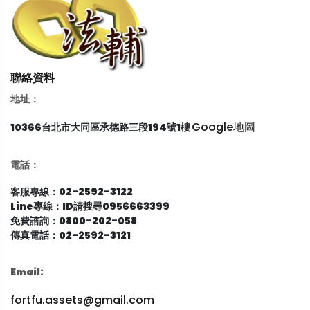
聯絡資料
地址：
Google地圖
10366台北市大同區承德路三段194號1樓
電話：
客服專線：02-2592-3122
Line專線：ID請搜尋0956663399
免費諮詢：0800-202-058
傳真電話：02-2592-3121
Email:
fortfu.assets@gmail.com