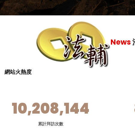
News
網站火熱度
10,208,144
累計拜訪次數