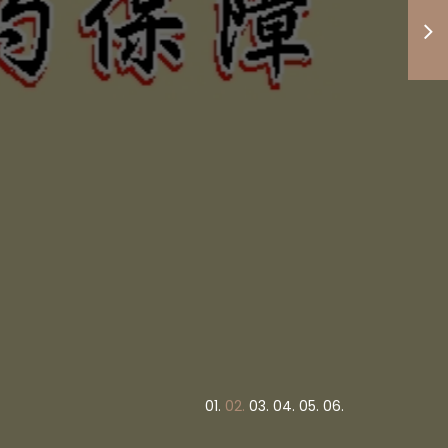
度高低與
竭盡心力
債權正義
！
0
1.
0
2.
0
3.
0
4.
0
5.
0
6.