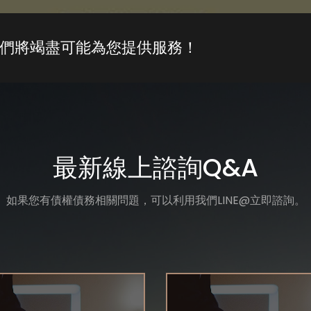
們將竭盡可能為您提供服務！
最新線上諮詢Q&A
如果您有債權債務相關問題，可以利用我們LINE@立即諮詢。