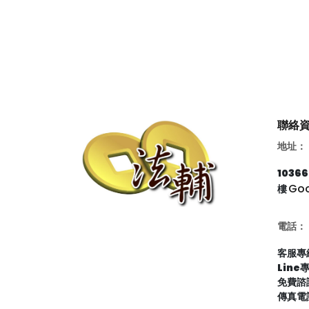
聯絡
地址：
103
Go
樓
電話：
客服專線
Line
免費諮詢
傳真電話