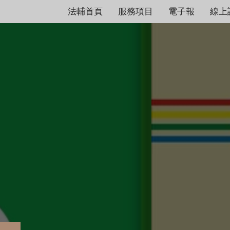
法輔首頁
服務項目
電子報
線上