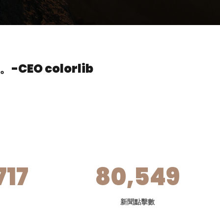
。
-CEO colorlib
717
80,549
新聞點擊數