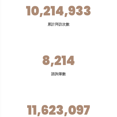
10,214,933
累計拜訪次數
8,214
諮詢筆數
11,623,097