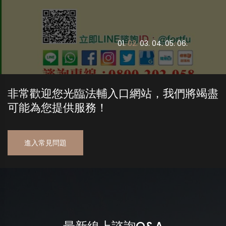
0
1.
0
2.
0
3.
0
4.
0
5.
0
6.
非常歡迎您光臨法輔入口網站，我們將竭盡
可能為您提供服務！
進入常見問題