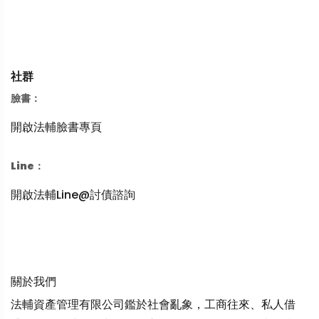
社群
臉書：
開啟法輔臉書專頁
Line：
開啟法輔Line@討債諮詢
關於我們
法輔資產管理有限公司鑑於社會亂象，工商往來、私人借