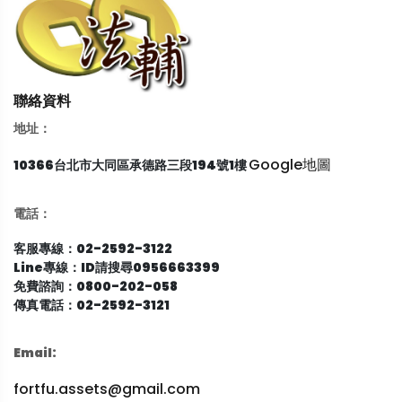
聯絡資料
地址：
Google地圖
10366台北市大同區承德路三段194號1樓
電話：
客服專線：02-2592-3122
Line專線：ID請搜尋0956663399
免費諮詢：0800-202-058
傳真電話：02-2592-3121
Email:
fortfu.assets@gmail.com