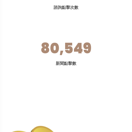
諮詢點擊次數
80,549
新聞點擊數