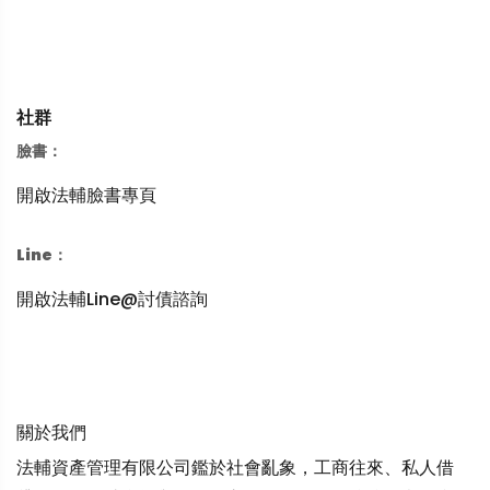
社群
臉書：
開啟法輔臉書專頁
Line：
開啟法輔Line@討債諮詢
關於我們
法輔資產管理有限公司鑑於社會亂象，工商往來、私人借