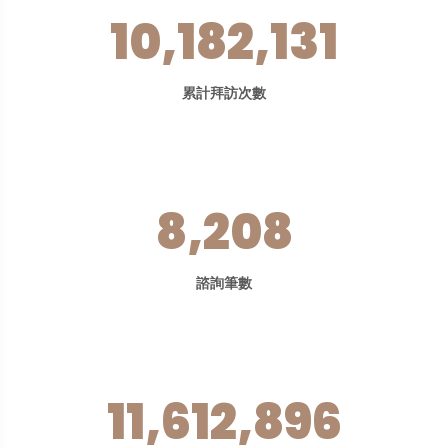
10,182,131
累計拜訪次數
8,208
諮詢筆數
11,612,896