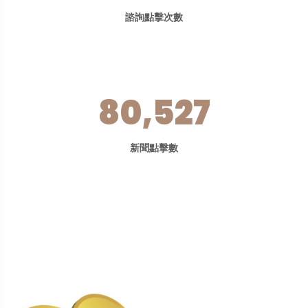
諮詢點擊次數
80,527
新聞點擊數