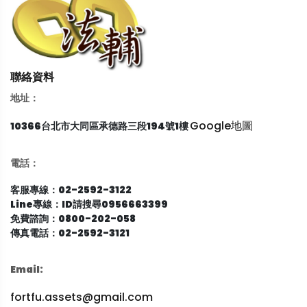
聯絡資料
地址：
Google地圖
10366台北市大同區承德路三段194號1樓
電話：
客服專線：02-2592-3122
Line專線：ID請搜尋0956663399
免費諮詢：0800-202-058
傳真電話：02-2592-3121
Email:
fortfu.assets@gmail.com