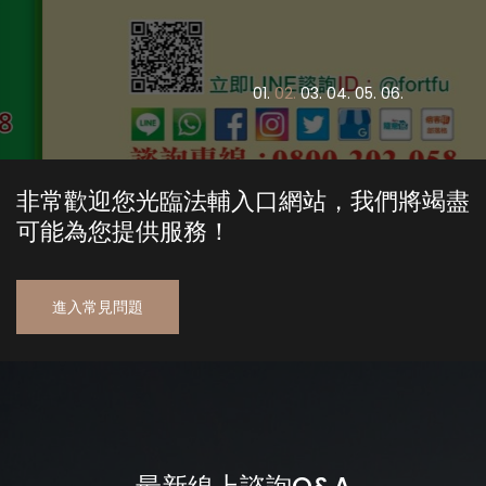
0
1.
0
2.
0
3.
0
4.
0
5.
0
6.
非常歡迎您光臨法輔入口網站，我們將竭盡
可能為您提供服務！
進入常見問題