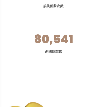
諮詢點擊次數
80,541
新聞點擊數