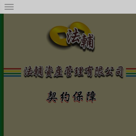
契約保障！
本公司秉持著合情合理合法、正規經
營、健全制度，只要是合法有憑據的債
權！