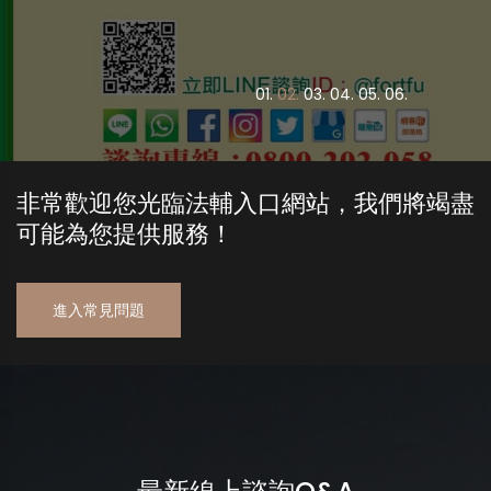
0
1.
0
2.
0
3.
0
4.
0
5.
0
6.
非常歡迎您光臨法輔入口網站，我們將竭盡
可能為您提供服務！
進入常見問題