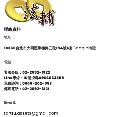
聯絡資料
地址：
Google地圖
10366台北市大同區承德路三段194號1樓
電話：
客服專線：02-2592-3122
Line專線：ID請搜尋0956663399
免費諮詢：0800-202-058
傳真電話：02-2592-3121
Email:
fortfu.assets@gmail.com