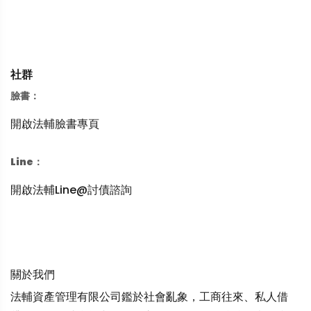
社群
臉書：
開啟法輔臉書專頁
Line：
開啟法輔Line@討債諮詢
關於我們
法輔資產管理有限公司鑑於社會亂象，工商往來、私人借