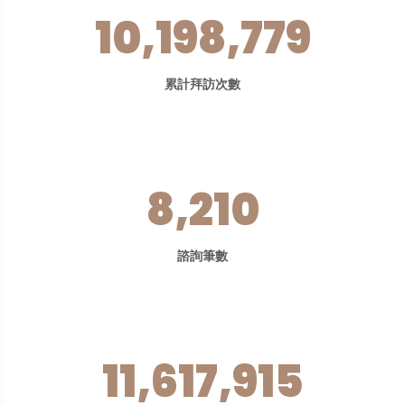
10,198,779
累計拜訪次數
8,210
諮詢筆數
11,617,915