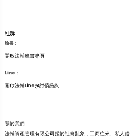
社群
臉書：
開啟法輔臉書專頁
Line：
開啟法輔Line@討債諮詢
關於我們
法輔資產管理有限公司鑑於社會亂象，工商往來、私人借