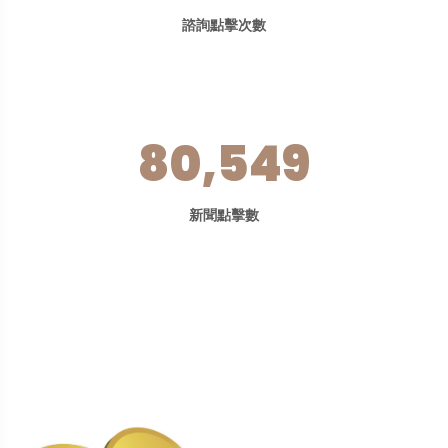
諮詢點擊次數
80,549
新聞點擊數