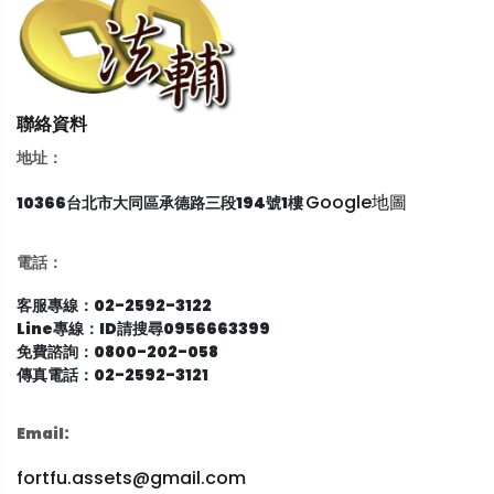
聯絡資料
地址：
Google地圖
10366台北市大同區承德路三段194號1樓
電話：
客服專線：02-2592-3122
Line專線：ID請搜尋0956663399
免費諮詢：0800-202-058
傳真電話：02-2592-3121
Email:
fortfu.assets@gmail.com