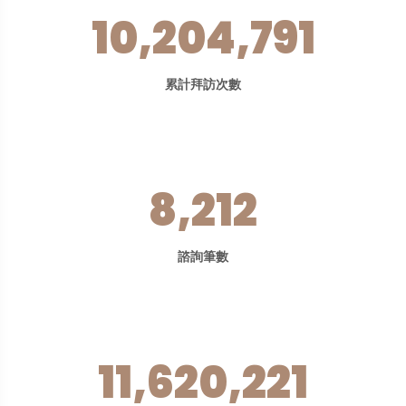
10,204,791
累計拜訪次數
8,212
諮詢筆數
11,620,221