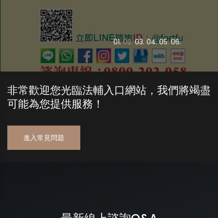
0
1.
0
2.
0
3.
0
4.
0
5.
0
6.
非常歡迎您光臨法輔入口網站，我們將竭盡
可能為您提供服務！
進入常見問題