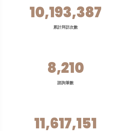
10,193,387
累計拜訪次數
8,210
諮詢筆數
11,617,151