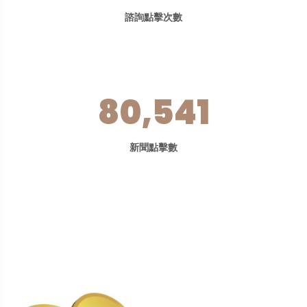
諮詢點擊次數
80,541
新聞點擊數