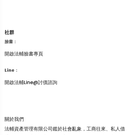
社群
臉書：
開啟法輔臉書專頁
Line：
開啟法輔Line@討債諮詢
關於我們
法輔資產管理有限公司鑑於社會亂象，工商往來、私人借