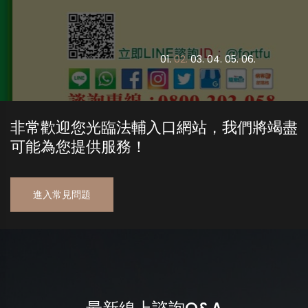
0
1.
0
2.
0
3.
0
4.
0
5.
0
6.
非常歡迎您光臨法輔入口網站，我們將竭盡
可能為您提供服務！
進入常見問題