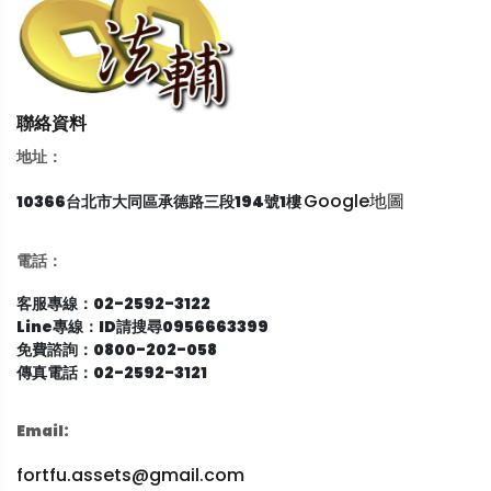
聯絡資料
地址：
Google地圖
10366台北市大同區承德路三段194號1樓
電話：
客服專線：02-2592-3122
Line專線：ID請搜尋0956663399
免費諮詢：0800-202-058
傳真電話：02-2592-3121
Email:
fortfu.assets@gmail.com