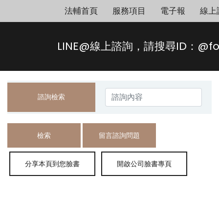
法輔首頁
服務項目
電子報
線上
LINE@線上諮詢，請搜尋ID：@fo
諮詢檢索
檢索
留言諮詢問題