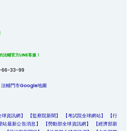


】
的法輔官方
LINE
客服！

-66-33-99
→
法輔門市Google地圖
全球資訊網】
【監察院新聞】
【考試院全球網站】
【行
理站最新公告消息】
【勞動部全球資訊網】
【經濟部新