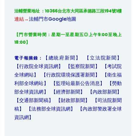
法輔營業地址 ：10366台北市大同區承德路三段194號1樓 
連結→
法輔門市Google地圖
【門市營業時間：星期一至星期五◎上午9:00至晚上
18:00】
【總統府新聞】
【立法院新聞】
電子報摘錄：
【行政院全球資訊網】
【監察院新聞】
【考試院
全球網站】
【行政院環境保護署新聞】
【衛生福
利部全球網站】
【監理站最新公告消息】
【勞動
部全球資訊網】
【經濟部新聞】
【內政部新聞】
【交通部新聞稿】
【財政部新聞】
【司法院新聞
稿】
【法務部全球資訊網】
【內政部警政署全球
資訊網】