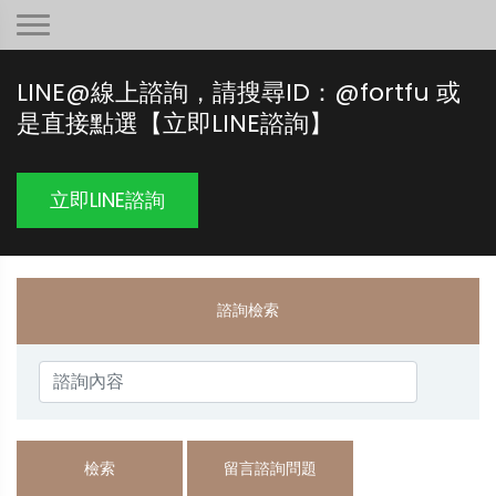
LINE@線上諮詢，請搜尋ID：@fortfu 或
是直接點選【立即LINE諮詢】
立即LINE諮詢
諮詢檢索
檢索
留言諮詢問題