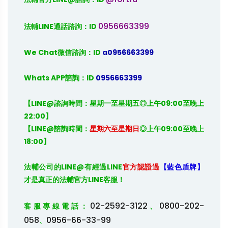
0956663399
法輔LINE通話諮詢：ID 
We Chat微信諮詢：ID
 a0956663399
Whats APP諮詢：ID
 0956663399
【LINE@諮詢時間：星期一至星期五◎上午09:00至晚上
22:00】

【LINE@諮詢時間：
星期六至星期日
◎上午09:00至晚上
18:00】
法輔公司的
LINE@
有經過
LINE
官方認證過
【藍色盾牌】
才是真正的法輔官方
LINE
客服！

02-2592-3122
0800-202-
客服專線電話：
、
058
0956-66-33-99
、