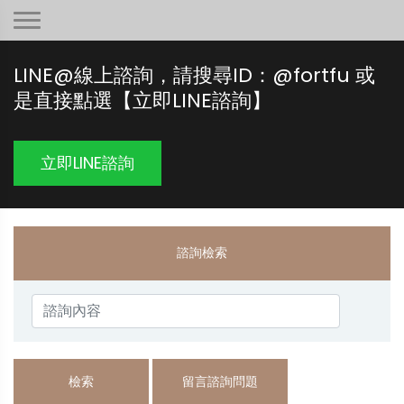
LINE@線上諮詢，請搜尋ID：@fortfu 或
是直接點選【立即LINE諮詢】
立即LINE諮詢
諮詢檢索
檢索
留言諮詢問題