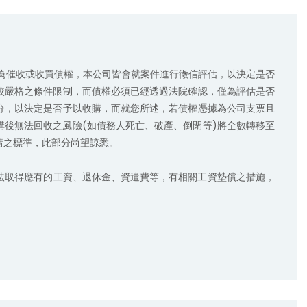
較嚴格之條件限制，而債權必須已經透過法院確認，僅為評估是否
分，以決定是否予以收購，而就您所述，若債權憑據為公司支票且
後無法回收之風險(如債務人死亡、破產、倒閉等)將全數轉移至
之標準，此部分尚望諒悉。
