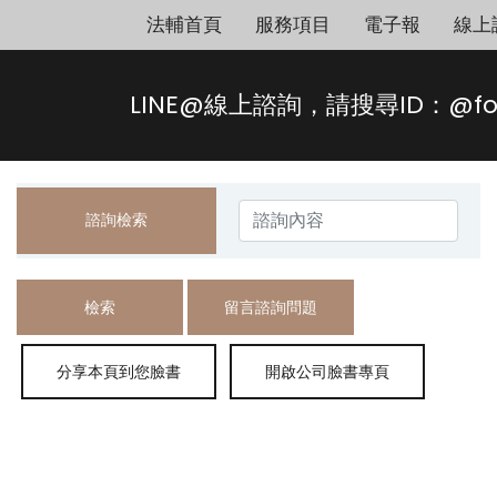
法輔首頁
服務項目
電子報
線上
LINE@線上諮詢，請搜尋ID：@fo
諮詢檢索
檢索
留言諮詢問題