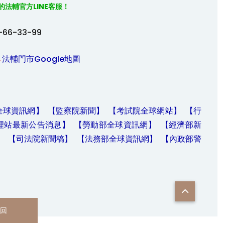
的法輔官方
LINE
客服！

-66-33-99
→
法輔門市Google地圖
全球資訊網】
【監察院新聞】
【考試院全球網站】
【行
理站最新公告消息】
【勞動部全球資訊網】
【經濟部新
】
【司法院新聞稿】
【法務部全球資訊網】
【內政部警
回