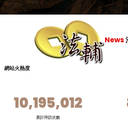
繳營業稅
-
News
網站火熱度
10,195,012
累計拜訪次數