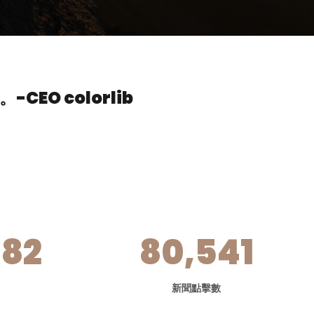
。
-CEO colorlib
382
80,541
新聞點擊數