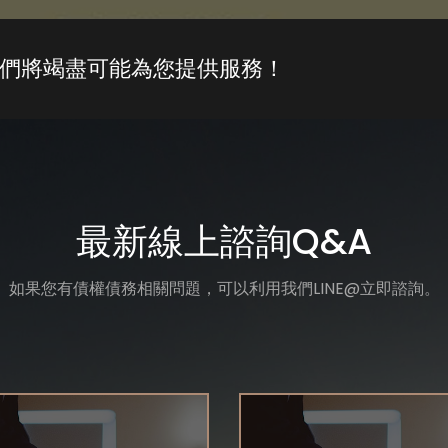
們將竭盡可能為您提供服務！
最新線上諮詢Q&A
如果您有債權債務相關問題，可以利用我們LINE@立即諮詢。