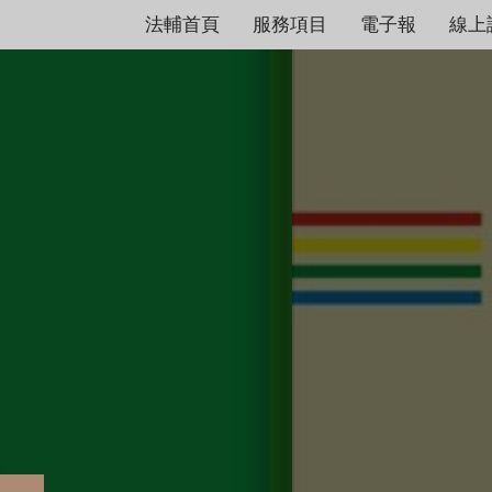
法輔首頁
服務項目
電子報
線上