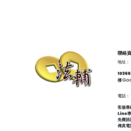
聯絡
地址：
103
Go
樓
電話：
客服專線
Line
免費諮詢
傳真電話