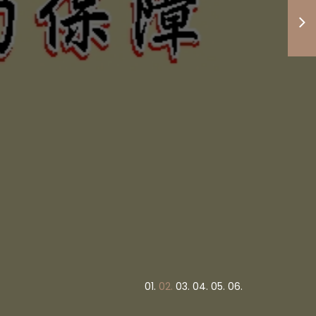
度高低與
竭盡心力
債權正義
！
0
1.
0
2.
0
3.
0
4.
0
5.
0
6.