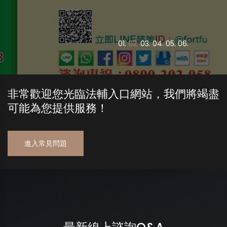
0
1.
0
2.
0
3.
0
4.
0
5.
0
6.
非常歡迎您光臨法輔入口網站，我們將竭盡
可能為您提供服務！
進入常見問題