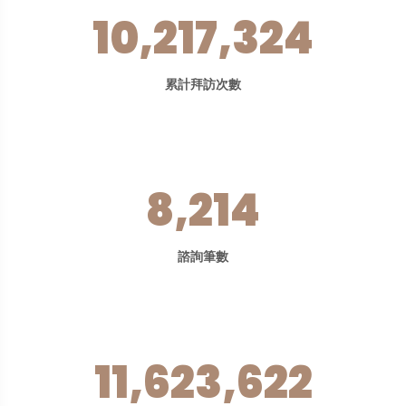
10,217,324
累計拜訪次數
8,214
諮詢筆數
11,623,622