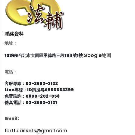
聯絡資料
地址：
Google地圖
10366台北市大同區承德路三段194號1樓
電話：
客服專線：02-2592-3122
Line專線：ID請搜尋0956663399
免費諮詢：0800-202-058
傳真電話：02-2592-3121
Email:
fortfu.assets@gmail.com