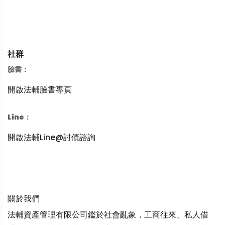
社群
臉書：
開啟法輔臉書專頁
Line：
開啟法輔Line@討債諮詢
關於我們
法輔資產管理有限公司鑑於社會亂象，工商往來、私人借