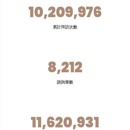
10,209,976
累計拜訪次數
8,212
諮詢筆數
11,620,931