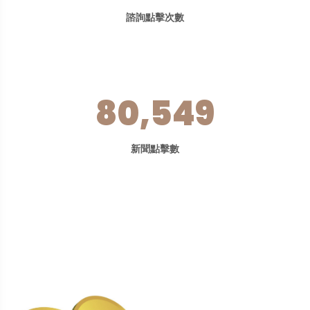
諮詢點擊次數
80,549
新聞點擊數