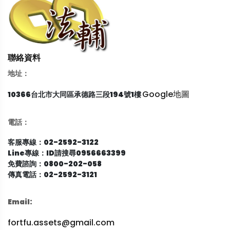
聯絡資料
地址：
Google地圖
10366台北市大同區承德路三段194號1樓
電話：
客服專線：02-2592-3122
Line專線：ID請搜尋0956663399
免費諮詢：0800-202-058
傳真電話：02-2592-3121
Email:
fortfu.assets@gmail.com