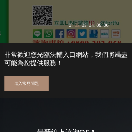
0
1.
0
2.
0
3.
0
4.
0
5.
0
6.
非常歡迎您光臨法輔入口網站，我們將竭盡
可能為您提供服務！
進入常見問題