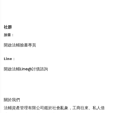
社群
臉書：
開啟法輔臉書專頁
Line：
開啟法輔Line@討債諮詢
關於我們
法輔資產管理有限公司鑑於社會亂象，工商往來、私人借