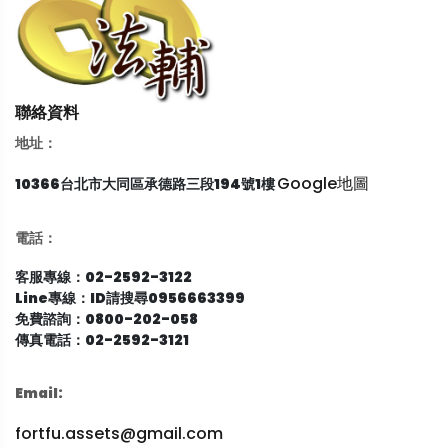
聯絡資料
地址：
Google地圖
10366台北市大同區承德路三段194號1樓
電話：
客服專線：02-2592-3122
Line專線：ID請搜尋0956663399
免費諮詢：0800-202-058
傳真電話：02-2592-3121
Email:
fortfu.assets@gmail.com