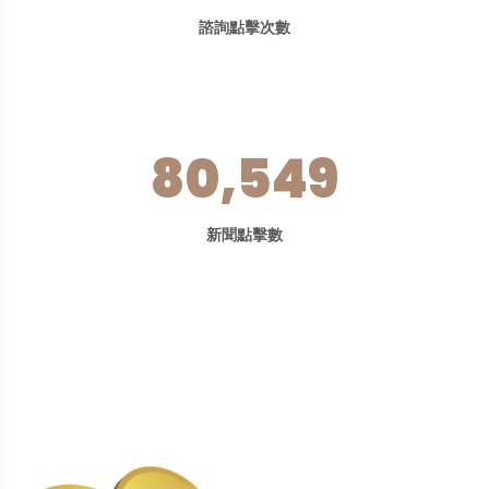
諮詢點擊次數
80,549
新聞點擊數