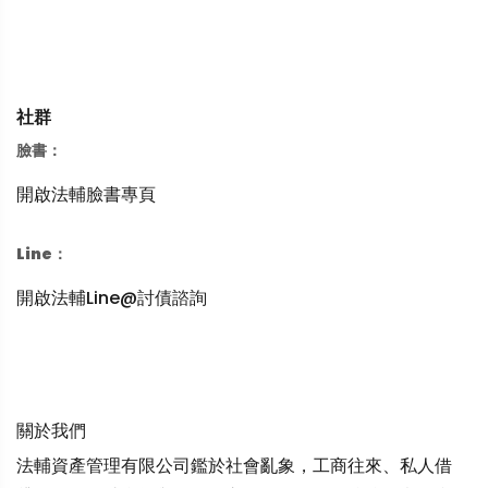
社群
臉書：
開啟法輔臉書專頁
Line：
開啟法輔Line@討債諮詢
關於我們
法輔資產管理有限公司鑑於社會亂象，工商往來、私人借