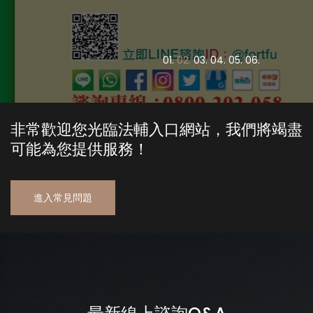
0
1.
0
2.
0
3.
0
4.
0
5.
0
6.
非常歡迎您光臨法輔入口網站，我們將竭盡
可能為您提供服務！
進入常見問題