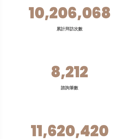
10,206,068
累計拜訪次數
8,212
諮詢筆數
11,620,420