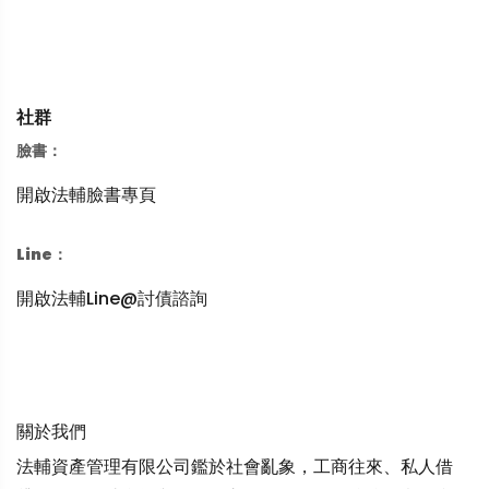
社群
臉書：
開啟法輔臉書專頁
Line：
開啟法輔Line@討債諮詢
關於我們
法輔資產管理有限公司鑑於社會亂象，工商往來、私人借