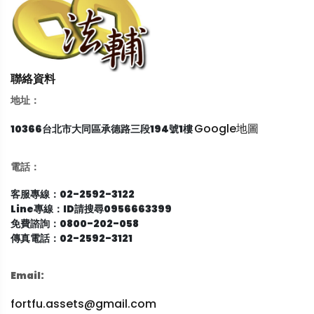
聯絡資料
地址：
Google地圖
10366台北市大同區承德路三段194號1樓
電話：
客服專線：02-2592-3122
Line專線：ID請搜尋0956663399
免費諮詢：0800-202-058
傳真電話：02-2592-3121
Email:
fortfu.assets@gmail.com