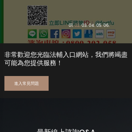
0
1.
0
2.
0
3.
0
4.
0
5.
0
6.
非常歡迎您光臨法輔入口網站，我們將竭盡
可能為您提供服務！
進入常見問題