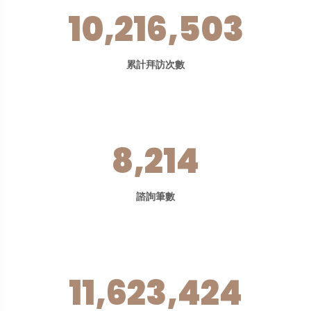
10,216,503
累計拜訪次數
8,214
諮詢筆數
11,623,424